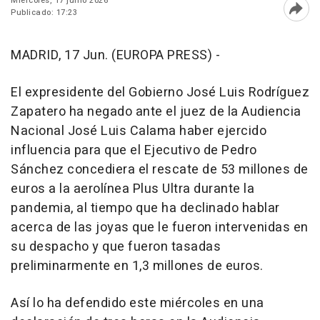
Miércoles, 17 junio 2026
Publicado: 17:23
Abri
MADRID, 17 Jun. (EUROPA PRESS) -
El expresidente del Gobierno José Luis Rodríguez
Zapatero ha negado ante el juez de la Audiencia
Nacional José Luis Calama haber ejercido
influencia para que el Ejecutivo de Pedro
Sánchez concediera el rescate de 53 millones de
euros a la aerolínea Plus Ultra durante la
pandemia, al tiempo que ha declinado hablar
acerca de las joyas que le fueron intervenidas en
su despacho y que fueron tasadas
preliminarmente en 1,3 millones de euros.
Así lo ha defendido este miércoles en una