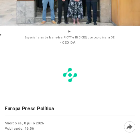
Especialistas de las redes RICYT e ÍNDICES, que coordina la OEI
- CEDIDA
Europa Press Política
Miércoles, 8 julio 2026
Publicado: 16:56
Abri