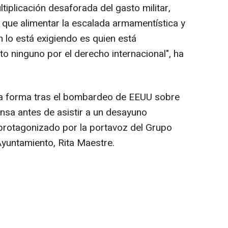
tiplicación desaforada del gasto militar,
 que alimentar la escalada armamentística y
 lo está exigiendo es quien está
 ninguno por el derecho internacional", ha
sta forma tras el bombardeo de EEUU sobre
ensa antes de asistir a un desayuno
 protagonizado por la portavoz del Grupo
yuntamiento, Rita Maestre.