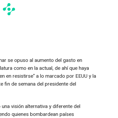
ar se opuso al aumento del gasto en
latura como en la actual, de ahí que haya
n en resistirse" a lo marcado por EEUU y la
te fin de semana del presidente del
na visión alternativa y diferente del
iendo quienes bombardean países