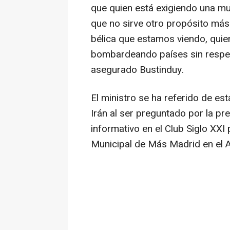
que quien está exigiendo una mul
que no sirve otro propósito más
bélica que estamos viendo, quien
bombardeando países sin respeto
asegurado Bustinduy.
El ministro se ha referido de e
Irán al ser preguntado por la pr
informativo en el Club Siglo XXI
Municipal de Más Madrid en el A