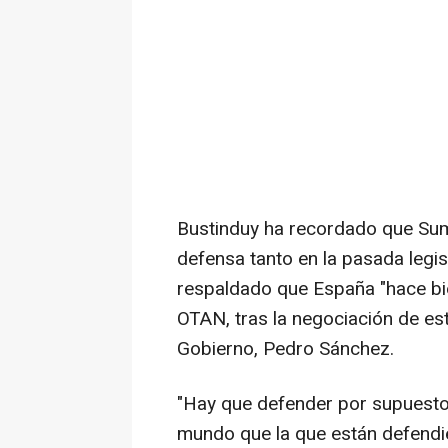
Bustinduy ha recordado que Sum
defensa tanto en la pasada legis
respaldado que España "hace bie
OTAN, tras la negociación de es
Gobierno, Pedro Sánchez.
"Hay que defender por supuesto u
mundo que la que están defend