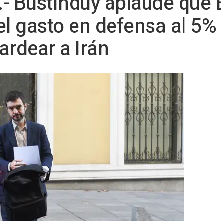
- Bustinduy aplaude que 
 el gasto en defensa al 5% 
rdear a Irán