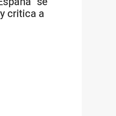
España "se
y critica a