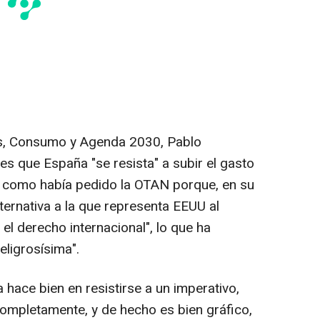
es, Consumo y Agenda 2030, Pablo
es que España "se resista" a subir el gasto
% como había pedido la OTAN porque, en su
ternativa a la que representa EEUU al
l derecho internacional", lo que ha
eligrosísima".
hace bien en resistirse a un imperativo,
completamente, y de hecho es bien gráfico,