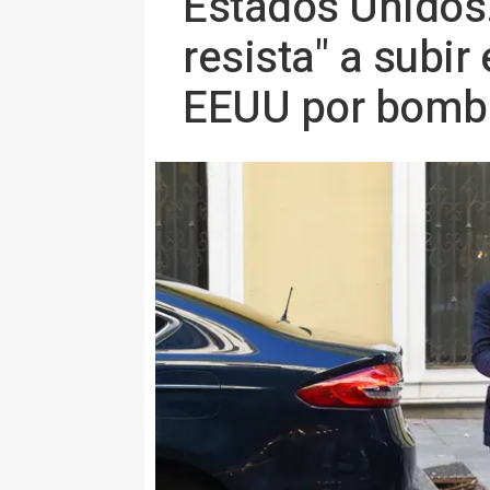
Estados Unidos.
resista" a subir
EEUU por bomba