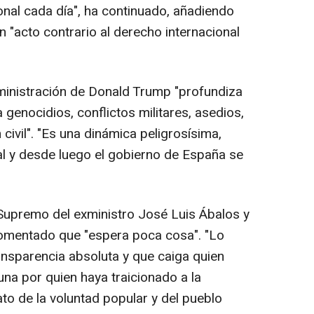
onal cada día", ha continuado, añadiendo
"acto contrario al derecho internacional
dministración de Donald Trump "profundiza
genocidios, conflictos militares, asedios,
ivil". "Es una dinámica peligrosísima,
al y desde luego el gobierno de España se
l Supremo del exministro José Luis Ábalos y
comentado que "espera poca cosa". "Lo
ansparencia absoluta y que caiga quien
na por quien haya traicionado a la
o de la voluntad popular y del pueblo