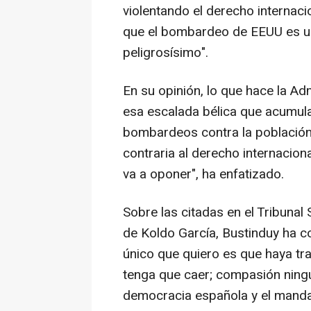
violentando el derecho internaci
que el bombardeo de EEUU es un 
peligrosísimo".
En su opinión, lo que hace la A
esa escalada bélica que acumula 
bombardeos contra la población c
contraria al derecho internacion
va a oponer", ha enfatizado.
Sobre las citadas en el Tribuna
de Koldo García, Bustinduy ha 
único que quiero es que haya tr
tenga que caer; compasión ningu
democracia española y el mandat