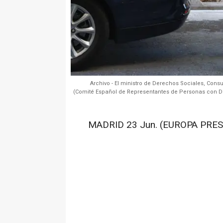
Archivo - El ministro de Derechos Sociales, Cons
(Comité Español de Representantes de Personas con Di
MADRID 23 Jun. (EUROPA PRES