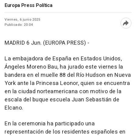
Europa Press Política
Viernes, 6 junio 2025
Publicado: 20:04
Abri
MADRID 6 Jun. (EUROPA PRESS) -
La embajadora de España en Estados Unidos,
Ángeles Moreno Bau, ha jurado este viernes la
bandera en el muelle 88 del Río Hudson en Nueva
York ante la Princesa Leonor, quien se encuentra
en la ciudad norteamericana con motivo de la
escala del buque escuela Juan Sebastián de
Elcano.
En la ceremonia ha participado una
representación de los residentes españoles en