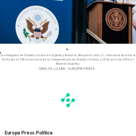
El embajador de Estados Unidos en España y Andorra, Benjamín León Jr., interviene durante la
fiesta por el 250 aniversario de la independencia de Estados Unidos, a 25 de junio de 2026, en
Madrid (España).
- CARLOS LUJÁN - EUROPA PRESS
Europa Press Política