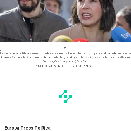
La secretaria política y eurodiputada de Podemos, Irene Montero (d), y el candidato de Podemos-
Alianza Verde a la Presidencia de la Junta, Miguel Ángel Llamas (i), a 27 de febrero de 2026, en
Segovia, Castilla y León (España).
- NACHO VALVERDE - EUROPA PRESS
Europa Press Política