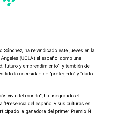
o Sánchez, ha reivindicado este jueves en la
s Ángeles (UCLA) el español como una
, futuro y emprendimiento", y también de
fendido la necesidad de "protegerlo" y "darlo
 más viva del mundo", ha asegurado el
a 'Presencia del español y sus culturas en
articipado la ganadora del primer Premio Ñ