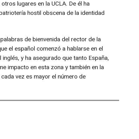
e otros lugares en la UCLA. De él ha
patriotería hostil obscena de la identidad
alabras de bienvenida del rector de la
ue el español comenzó a hablarse en el
l inglés, y ha asegurado que tanto España,
me impacto en esta zona y también en la
e cada vez es mayor el número de