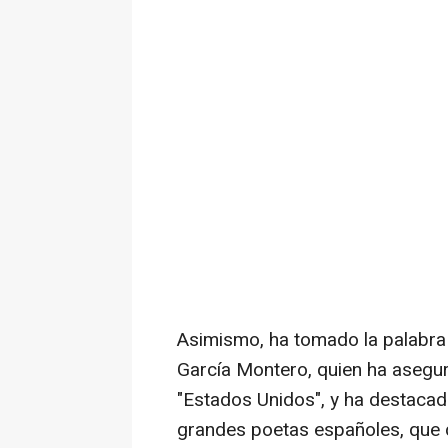
Asimismo, ha tomado la palabra e
García Montero, quien ha asegur
"Estados Unidos", y ha destacado
grandes poetas españoles, que du