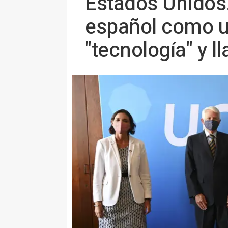
Estados Unidos.
español como un
"tecnología" y l