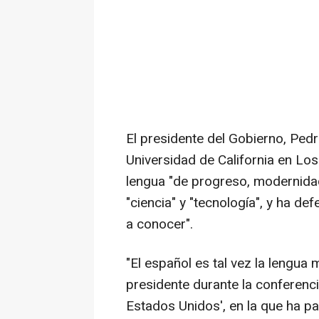
El presidente del Gobierno, Pedr
Universidad de California en Lo
lengua "de progreso, modernidad
"ciencia" y "tecnología", y ha de
a conocer".
"El español es tal vez la lengua
presidente durante la conferenci
Estados Unidos', en la que ha p