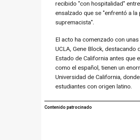
recibido "con hospitalidad" entr
ensalzado que se "enfrentó a la 
supremacista".
El acto ha comenzado con unas p
UCLA, Gene Block, destacando q
Estado de California antes que e
como el español, tienen un enor
Universidad de California, dond
estudiantes con origen latino.
Contenido patrocinado