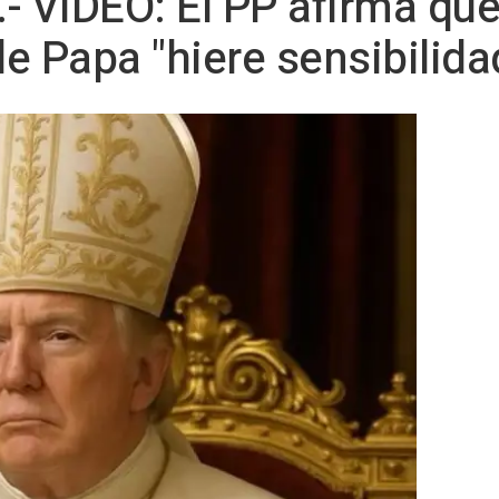
- VÍDEO: El PP afirma qu
e Papa "hiere sensibilida