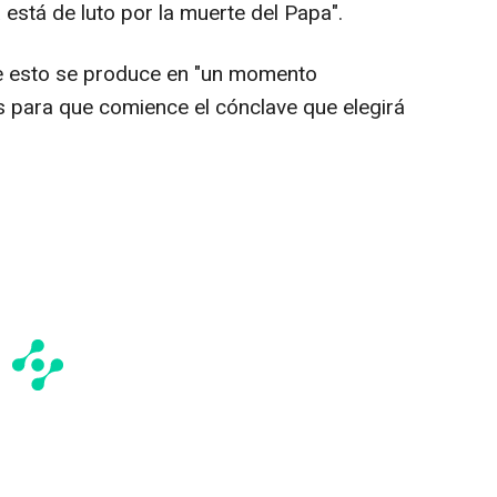
ia está de luto por la muerte del Papa".
e esto se produce en "un momento
as para que comience el cónclave que elegirá