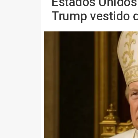
Estados Unidos.
Trump vestido d