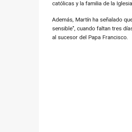
católicas y la familia de la Igles
Además, Martín ha señalado qu
sensible", cuando faltan tres dí
al sucesor del Papa Francisco.