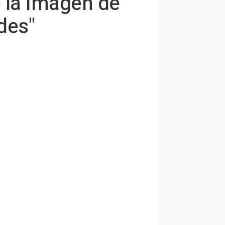
e la imagen de
des"