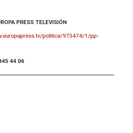
UROPA PRESS TELEVISIÓN
w.europapress.tv/politica/973474/1/pp-
45 44 06