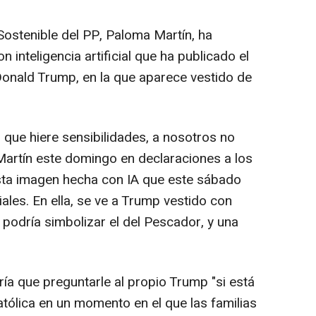
Sostenible del PP, Paloma Martín, ha
inteligencia artificial que ha publicado el
onald Trump, en la que aparece vestido de
 que hiere sensibilidades, a nosotros no
Martín este domingo en declaraciones a los
sta imagen hecha con IA que este sábado
les. En ella, se ve a Trump vestido con
e podría simbolizar el del Pescador, y una
ía que preguntarle al propio Trump "si está
católica en un momento en el que las familias