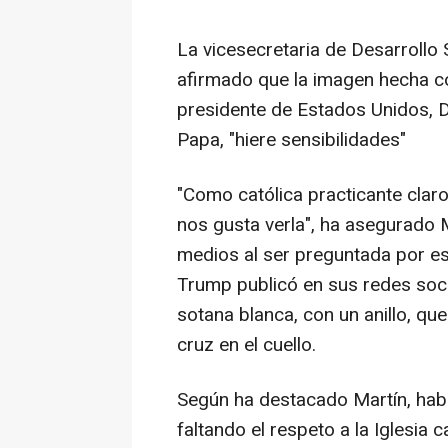
La vicesecretaria de Desarrollo 
afirmado que la imagen hecha con 
presidente de Estados Unidos, D
Papa, "hiere sensibilidades"
"Como católica practicante claro
nos gusta verla", ha asegurado 
medios al ser preguntada por e
Trump publicó en sus redes socia
sotana blanca, con un anillo, qu
cruz en el cuello.
Según ha destacado Martín, habr
faltando el respeto a la Iglesia 