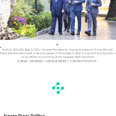
Archivo - BEIJING, Sept. 9, 2024 -- Chinese President Xi Jinping and Spanish Prime Minister
Pedro Sanchez take a walk in Beijing, capital of China, Sept. 9, 2024. Xi met with Sanchez, who is
on an official visit to China, at the Diaoyutai State Guesthous
- HUANG JINGWEN / XINHUA NEWS / CONTACTOPHOTO
Europa Press Política