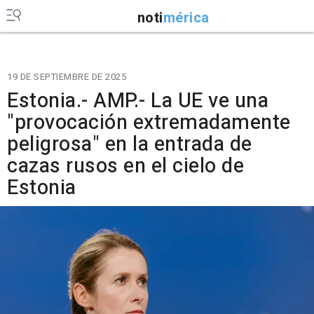
noti
mérica
19 DE SEPTIEMBRE DE 2025
Estonia.- AMP.- La UE ve una
"provocación extremadamente
peligrosa" en la entrada de
cazas rusos en el cielo de
Estonia