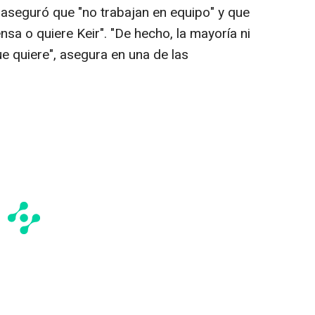
 aseguró que "no trabajan en equipo" y que
sa o quiere Keir". "De hecho, la mayoría ni
ue quiere", asegura en una de las