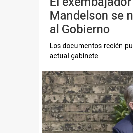
El exembajador
Mandelson se n
al Gobierno
Los documentos recién pub
actual gabinete