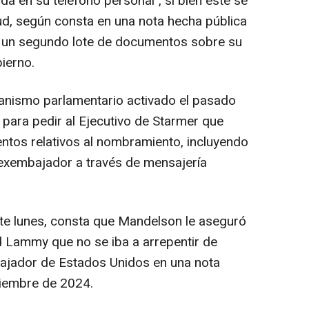
a en su teléfono personal", si bien éste se
tud, según consta en una nota hecha pública
de un segundo lote de documentos sobre su
ierno.
canismo parlamentario activado el pasado
 para pedir al Ejecutivo de Starmer que
ntos relativos al nombramiento, incluyendo
 exembajador a través de mensajería
te lunes, consta que Mandelson le aseguró
id Lammy que no se iba a arrepentir de
ajador de Estados Unidos en una nota
iembre de 2024.