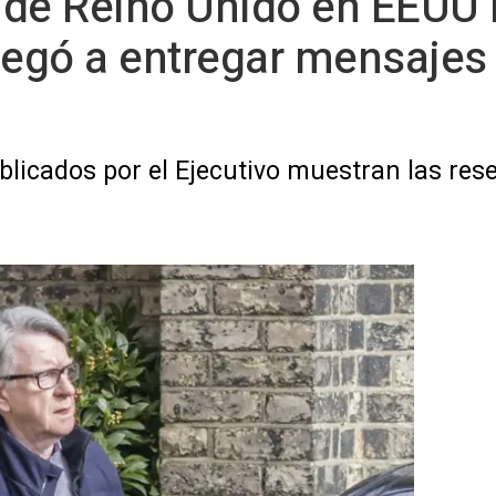
 de Reino Unido en EEUU 
egó a entregar mensajes 
licados por el Ejecutivo muestran las res