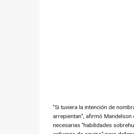
"Si tuviera la intención de nom
arrepientan", afirmó Mandelson 
necesarias "habilidades sobreh