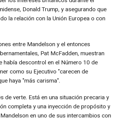
r los intereses británicos durante el
nidense, Donald Trump, y asegurando que
do la relación con la Unión Europea o con
iones entre Mandelson y el entonces
gubernamentales, Pat McFadden, muestran
 había descontrol en el Número 10 de
rmer como su Ejecutivo "carecen de
que haya "más carisma".
 de verte. Está en una situación precaria y
ón completa y una inyección de propósito y
jo Mandelson en uno de sus intercambios con