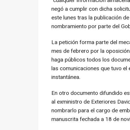
"cualquier información almacenad
negó a cumplir con dicha solici
este lunes tras la publicación 
nombramiento por parte del Gob
La petición forma parte del me
mes de febrero por la oposición
haga públicos todos los docume
las comunicaciones que tuvo el
instantánea.
En otro documento difundido es
al exministro de Exteriores Dav
nombrarlo para el cargo de emb
manuscrita fechada a 18 de nov