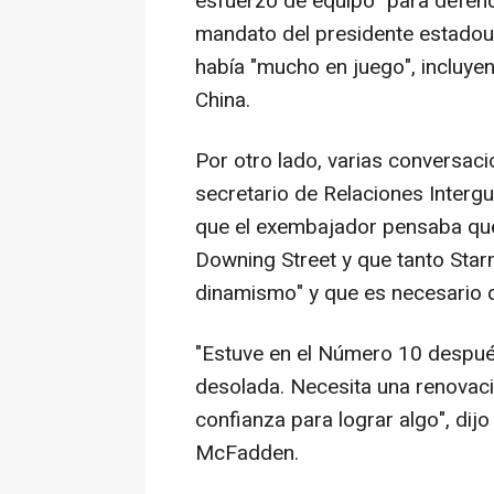
esfuerzo de equipo" para defende
mandato del presidente estadou
había "mucho en juego", incluyen
China.
Por otro lado, varias conversac
secretario de Relaciones Inter
que el exembajador pensaba que
Downing Street y que tanto Sta
dinamismo" y que es necesario 
"Estuve en el Número 10 después
desolada. Necesita una renovaci
confianza para lograr algo", di
McFadden.