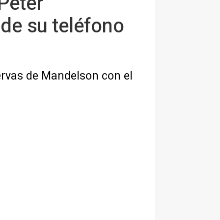
Peter
de su teléfono
ervas de Mandelson con el