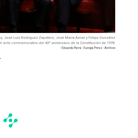
oy, José Luis Rodríguez Zapatero, José María Aznar y Felipe González
el acto conmemorativo del 40º aniversario de la Constitución de 1978.
- Eduardo Parra - Europa Press - Archivo
-