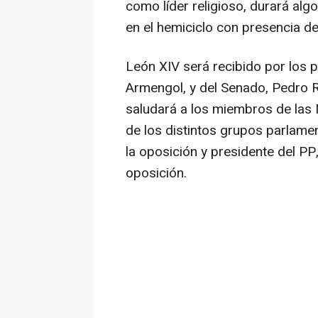
como líder religioso, durará alg
en el hemiciclo con presencia d
León XIV será recibido por los 
Armengol, y del Senado, Pedro Rol
saludará a los miembros de la
de los distintos grupos parlamen
la oposición y presidente del PP
oposición.