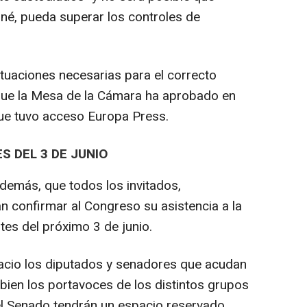
rné, pueda superar los controles de
ctuaciones necesarias para el correcto
a que la Mesa de la Cámara ha aprobado en
que tuvo acceso Europa Press.
S DEL 3 DE JUNIO
además, que todos los invitados,
n confirmar al Congreso su asistencia a la
es del próximo 3 de junio.
pacio los diputados y senadores que acudan
i bien los portavoces de los distintos grupos
l Senado tendrán un espacio reservado.