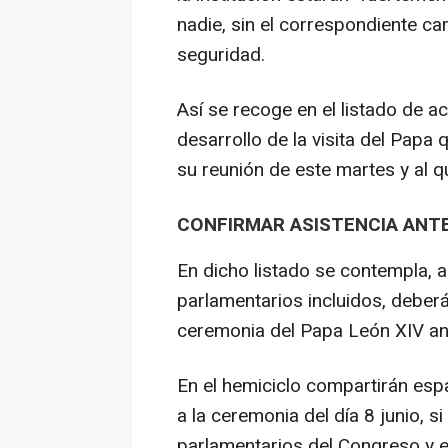
nadie, sin el correspondiente ca
seguridad.
Así se recoge en el listado de a
desarrollo de la visita del Pap
su reunión de este martes y al 
CONFIRMAR ASISTENCIA ANTE
En dicho listado se contempla, 
parlamentarios incluidos, deberá
ceremonia del Papa León XIV ant
En el hemiciclo compartirán es
a la ceremonia del día 8 junio, s
parlamentarios del Congreso y e