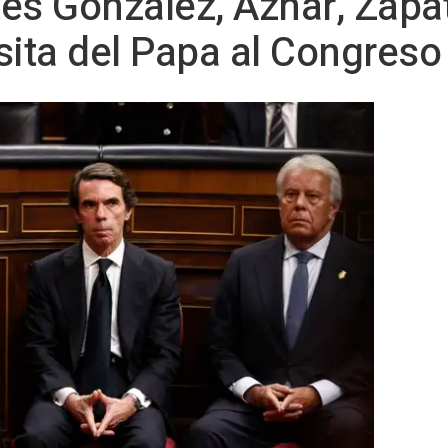
es González, Aznar, Zapat
isita del Papa al Congreso