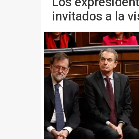
Los expresident
invitados a la v