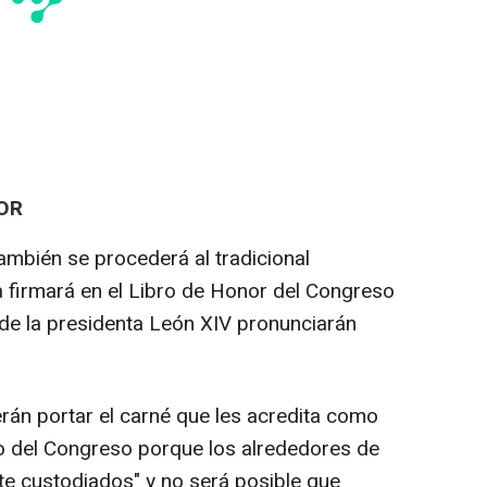
NOR
ambién se procederá al tradicional
a firmará en el Libro de Honor del Congreso
nde la presidenta León XIV pronunciarán
erán portar el carné que les acredita como
io del Congreso porque los alrededores de
nte custodiados" y no será posible que