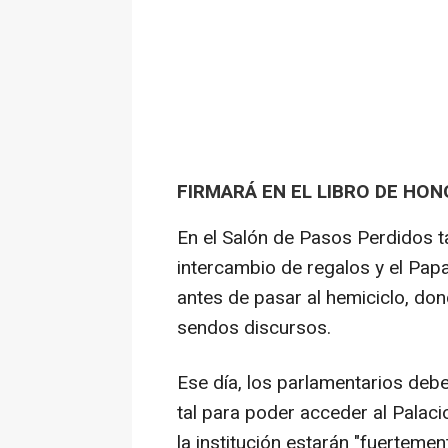
FIRMARÁ EN EL LIBRO DE HO
En el Salón de Pasos Perdidos t
intercambio de regalos y el Pap
antes de pasar al hemiciclo, do
sendos discursos.
Ese día, los parlamentarios deb
tal para poder acceder al Palac
la institución estarán "fuerteme