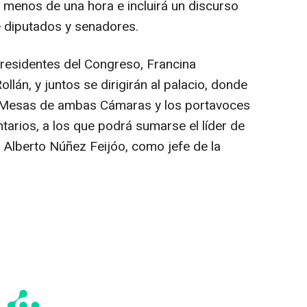
o menos de una hora e incluirá un discurso
e diputados y senadores.
presidentes del Congreso, Francina
lán, y juntos se dirigirán al palacio, donde
s Mesas de ambas Cámaras y los portavoces
tarios, a los que podrá sumarse el líder de
, Alberto Núñez Feijóo, como jefe de la