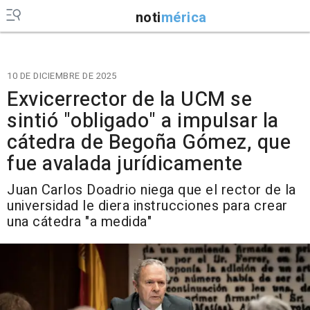
noti
mérica
10 DE DICIEMBRE DE 2025
Exvicerrector de la UCM se
sintió "obligado" a impulsar la
cátedra de Begoña Gómez, que
fue avalada jurídicamente
Juan Carlos Doadrio niega que el rector de la
universidad le diera instrucciones para crear
una cátedra "a medida"