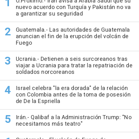
O.Próximo.- Irán avisa a Arabia Saudí que su
nuevo acuerdo con Turquía y Pakistán no va
a garantizar su seguridad
Guatemala.- Las autoridades de Guatemala
anuncian el fin de la erupción del volcán de
Fuego
Ucrania.- Detienen a seis surcoreanos tras
viajar a Ucrania para tratar la repatriación de
soldados norcoreanos
Israel celebra "la era dorada" de la relación
con Colombia antes de la toma de posesión
de De la Espriella
Irán.- Qalibaf a la Administración Trump: "No
necesitamos más teatro"