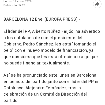
Lunes, 12 enero 2026
Publicado: 14:28
Abri
BARCELONA 12 Ene. (EUROPA PRESS) -
El líder del PP, Alberto Núñez Feijóo, ha advertido
a los catalanes de que el presidente del
Gobierno, Pedro Sánchez, les está "tomando el
pelo" con el nuevo modelo de financiación, ya
que considera que les está ofreciendo algo que
no puede financiar, textualmente.
Así se ha pronunciado este lunes en Barcelona
en un acto del partido junto con el líder del PP en
Catalunya, Alejandro Fernández, tras la
celebración de un Comité de Dirección del
partido.