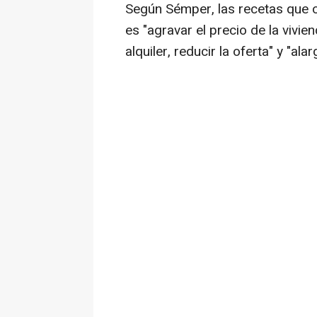
Según Sémper, las recetas que o
es "agravar el precio de la vivi
alquiler, reducir la oferta" y "ala