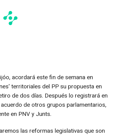
eijóo, acordará este fin de semana en
nes' territoriales del PP su propuesta en
etiro de dos días. Después lo registrará en
 acuerdo de otros grupos parlamentarios,
ente en PNV y Junts.
taremos las reformas legislativas que son