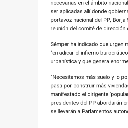
necesarias en el ámbito nacion
ser aplicadas allí donde gobierna
portavoz nacional del PP, Borja
reunión del comité de dirección d
Sémper ha indicado que urgen m
"erradicar el infierno burocrátic
urbanística y que genera enormes
"Necesitamos más suelo y lo po
pasa por construir más viviendas
manifestado el dirigente 'popula
presidentes del PP abordarán en
se llevarán a Parlamentos auton