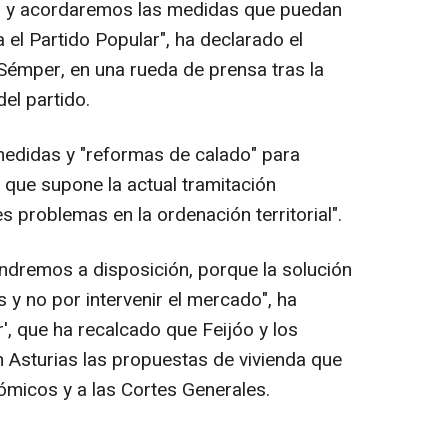
al y acordaremos las medidas que puedan
 el Partido Popular", ha declarado el
 Sémper, en una rueda de prensa tras la
el partido.
edidas y "reformas de calado" para
o que supone la actual tramitación
 problemas en la ordenación territorial".
ndremos a disposición, porque la solución
 y no por intervenir el mercado", ha
r', que ha recalcado que Feijóo y los
 Asturias las propuestas de vivienda que
ómicos y a las Cortes Generales.