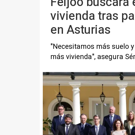
Feijóo buscará 
vivienda tras p
en Asturias
"Necesitamos más suelo y 
más vivienda", asegura S