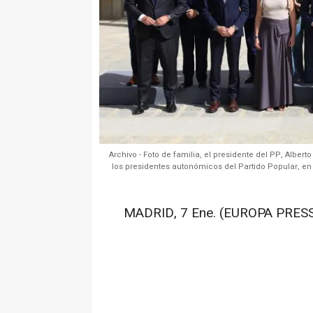
Archivo - Foto de familia, el presidente del PP, Albert
los presidentes autonómicos del Partido Popular, en
MADRID, 7 Ene. (EUROPA PRESS