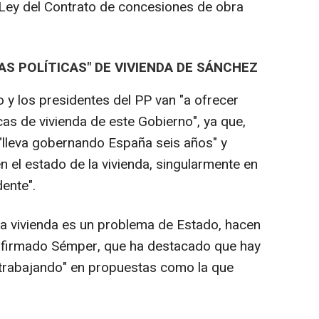
 Ley del Contrato de concesiones de obra
AS POLÍTICAS" DE VIVIENDA DE SÁNCHEZ
y los presidentes del PP van "a ofrecer
icas de vivienda de este Gobierno", ya que,
"lleva gobernando España seis años" y
en el estado de la vivienda, singularmente en
ente".
la vivienda es un problema de Estado, hacen
 afirmado Sémper, que ha destacado que hay
"trabajando" en propuestas como la que