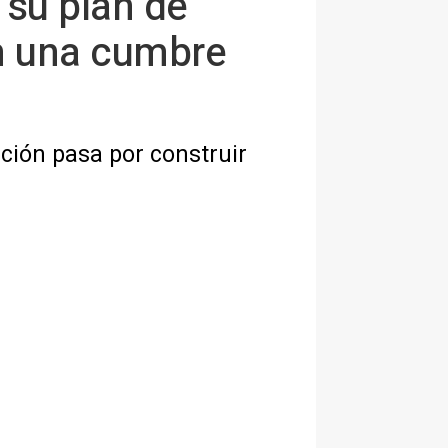
 su plan de
en una cumbre
ción pasa por construir