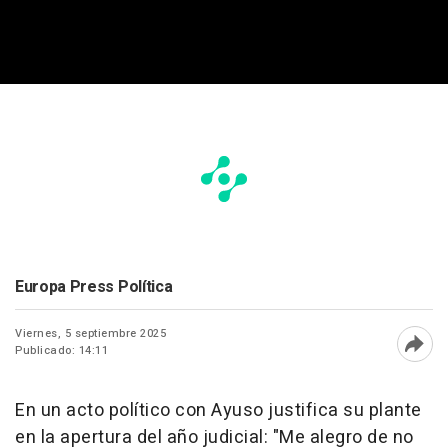
Europa Press Política
Viernes, 5 septiembre 2025
Publicado: 14:11
Abri
En un acto político con Ayuso justifica su plante
en la apertura del año judicial: "Me alegro de no