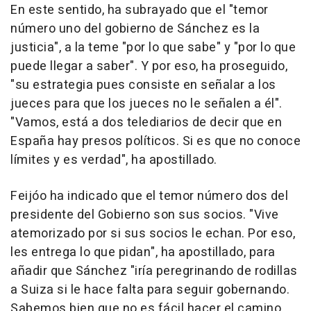
En este sentido, ha subrayado que el "temor
número uno del gobierno de Sánchez es la
justicia", a la teme "por lo que sabe" y "por lo que
puede llegar a saber". Y por eso, ha proseguido,
"su estrategia pues consiste en señalar a los
jueces para que los jueces no le señalen a él".
"Vamos, está a dos telediarios de decir que en
España hay presos políticos. Si es que no conoce
límites y es verdad", ha apostillado.
Feijóo ha indicado que el temor número dos del
presidente del Gobierno son sus socios. "Vive
atemorizado por si sus socios le echan. Por eso,
les entrega lo que pidan", ha apostillado, para
añadir que Sánchez "iría peregrinando de rodillas
a Suiza si le hace falta para seguir gobernando.
Sabemos bien que no es fácil hacer el camino.