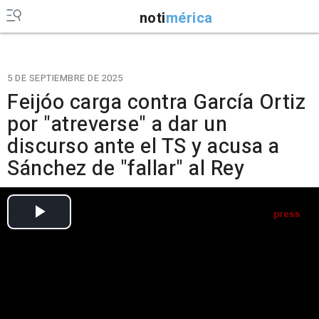
noti
mérica
5 DE SEPTIEMBRE DE 2025
Feijóo carga contra García Ortiz
por "atreverse" a dar un
discurso ante el TS y acusa a
Sánchez de "fallar" al Rey