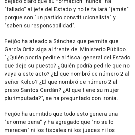
dejado claro que su formación "nunca" ha
"fallado" al jefe del Estado y no le fallará "jamás"
porque son "un partido constitucionalista" y
"saben su responsabilidad".
Feijóo ha afeado a Sánchez que permita que
García Ortiz siga al frente del Ministerio Público.
"¿Quién podría pedirle al fiscal general del Estado
que deje su puesto? ¿Quién podría pedirle que no
vaya a este acto? ¿El que nombró de número 2 al
señor Koldo? ¿El que nombró de número 2 al
preso Santos Cerdán? ¿Al que tiene su mujer
plurimputada?", se ha preguntado con ironía.
Feijóo ha admitido que todo esto genera una
"enorme pena" y ha agregado que "no se lo
merecen" ni los fiscales ni los jueces ni los