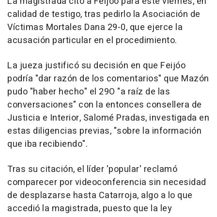
La magistrada citó a Feijóo para este viernes, en
calidad de testigo, tras pedirlo la Asociación de
Víctimas Mortales Dana 29-0, que ejerce la
acusación particular en el procedimiento.
La jueza justificó su decisión en que Feijóo
podría "dar razón de los comentarios" que Mazón
pudo "haber hecho" el 29O "a raíz de las
conversaciones" con la entonces consellera de
Justicia e Interior, Salomé Pradas, investigada en
estas diligencias previas, "sobre la información
que iba recibiendo".
Tras su citación, el líder 'popular' reclamó
comparecer por videoconferencia sin necesidad
de desplazarse hasta Catarroja, algo a lo que
accedió la magistrada, puesto que la ley