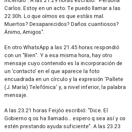
incendio". A las 21.29 horas escribió: "Perdona
Carlos. Estoy en un acto. Te puedo llamar a las
22.30h. Lo que oímos es que estáis mal.
Muertos? Desaparecidos? Daños cuantiosos?
Ánimo, Amigos".
En otro WhatsApp a las 21.45 horas respondió
con un "Bien". Y a esa misma hora, hay otro
mensaje cuyo contenido es la incorporación de
un 'contacto' en el que aparece la foto
encuadrada en un círculo y la expresión 'Pallete
(J. María) Telefónica' y, a nivel inferior, la palabra
mensaje.
A las 23.21 horas Feijóo escribió: "Dice. El
Gobierno q os ha llamado... espero q sea así y os
estén prestando ayuda suficiente". A las 23.23