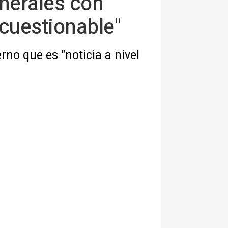
enerales con
cuestionable"
no que es "noticia a nivel