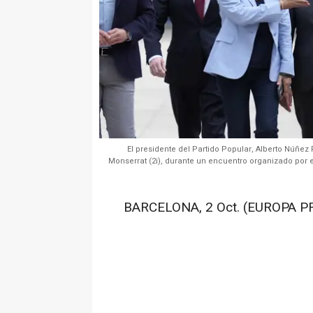
El presidente del Partido Popular, Alberto Núñez F
Monserrat (2i), durante un encuentro organizado por e
BARCELONA, 2 Oct. (EUROPA PR