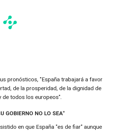
us pronósticos, "España trabajará a favor
rtad, de la prosperidad, de la dignidad de
y de todos los europeos".
SU GOBIERNO NO LO SEA"
nsistido en que España "es de fiar" aunque