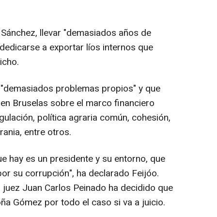
a Sánchez, llevar "demasiados años de
e dedicarse a exportar líos internos que
dicho.
e "demasiados problemas propios" y que
en Bruselas sobre el marco financiero
gulación, política agraria común, cohesión,
rania, entre otros.
ue hay es un presidente y su entorno, que
 por su corrupción", ha declarado Feijóo.
 juez Juan Carlos Peinado ha decidido que
ña Gómez por todo el caso si va a juicio.