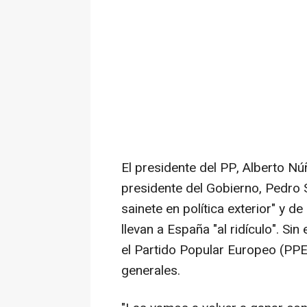
El presidente del PP, Alberto Nú
presidente del Gobierno, Pedro 
sainete en política exterior" y d
llevan a España "al ridículo". S
el Partido Popular Europeo (PP
generales.