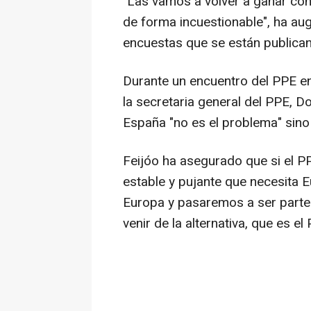
"Las vamos a volver a ganar con
de forma incuestionable", ha au
encuestas que se están publica
Durante un encuentro del PPE en
la secretaria general del PPE, D
España "no es el problema" sino
Feijóo ha asegurado que si el PP
estable y pujante que necesita 
Europa y pasaremos a ser parte 
venir de la alternativa, que es el