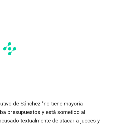
cutivo de Sánchez "no tiene mayoría
ueba presupuestos y está sometido al
 acusado textualmente de atacar a jueces y