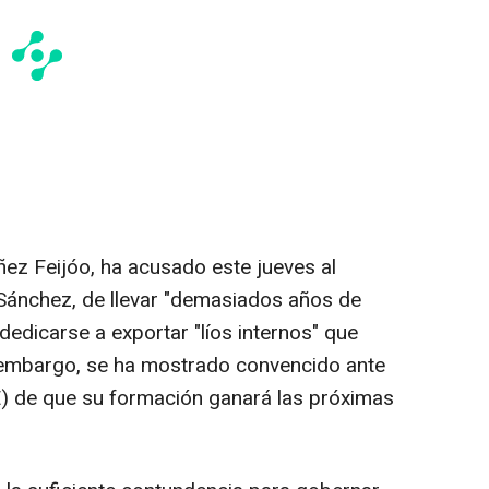
ñez Feijóo, ha acusado este jueves al
Sánchez, de llevar "demasiados años de
e dedicarse a exportar "líos internos" que
in embargo, se ha mostrado convencido ante
E) de que su formación ganará las próximas