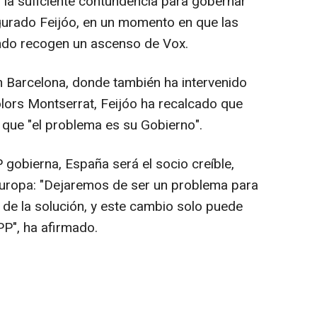
 la suficiente contundencia para gobernar
gurado Feijóo, en un momento en que las
ndo recogen un ascenso de Vox.
 Barcelona, donde también ha intervenido
olors Montserrat, Feijóo ha recalcado que
 que "el problema es su Gobierno".
 gobierna, España será el socio creíble,
Europa: "Dejaremos de ser un problema para
de la solución, y este cambio solo puede
 PP", ha afirmado.