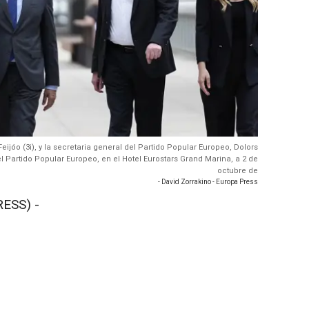
eijóo (3i), y la secretaria general del Partido Popular Europeo, Dolors
l Partido Popular Europeo, en el Hotel Eurostars Grand Marina, a 2 de
octubre de
- David Zorrakino - Europa Press
ESS) -