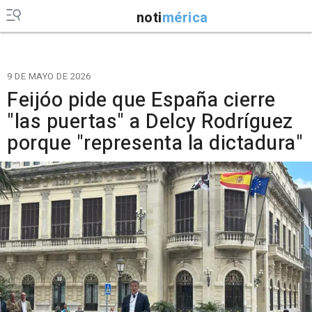
noti
mérica
9 DE MAYO DE 2026
Feijóo pide que España cierre
"las puertas" a Delcy Rodríguez
porque "representa la dictadura"