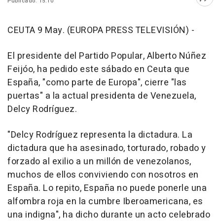
Publicado: 15:10
Abri
CEUTA 9 May. (EUROPA PRESS TELEVISIÓN) -
El presidente del Partido Popular, Alberto Núñez
Feijóo, ha pedido este sábado en Ceuta que
España, "como parte de Europa", cierre "las
puertas" a la actual presidenta de Venezuela,
Delcy Rodríguez.
"Delcy Rodríguez representa la dictadura. La
dictadura que ha asesinado, torturado, robado y
forzado al exilio a un millón de venezolanos,
muchos de ellos conviviendo con nosotros en
España. Lo repito, España no puede ponerle una
alfombra roja en la cumbre Iberoamericana, es
una indigna", ha dicho durante un acto celebrado