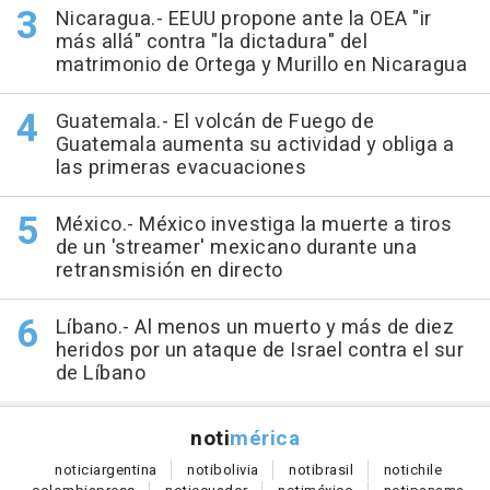
Nicaragua.- EEUU propone ante la OEA "ir
más allá" contra "la dictadura" del
matrimonio de Ortega y Murillo en Nicaragua
Guatemala.- El volcán de Fuego de
Guatemala aumenta su actividad y obliga a
las primeras evacuaciones
México.- México investiga la muerte a tiros
de un 'streamer' mexicano durante una
retransmisión en directo
Líbano.- Al menos un muerto y más de diez
heridos por un ataque de Israel contra el sur
de Líbano
noti
mérica
notici
argentina
noti
bolivia
noti
brasil
noti
chile