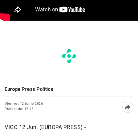
Europa Press Política
Viernes, 12 junio 2026
Publicado: 17:15
Abri
VIGO 12 Jun. (EUROPA PRESS) -