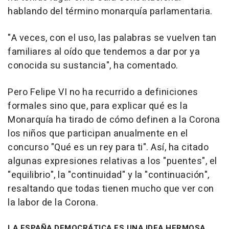
hablando del término monarquía parlamentaria.
"A veces, con el uso, las palabras se vuelven tan
familiares al oído que tendemos a dar por ya
conocida su sustancia", ha comentado.
Pero Felipe VI no ha recurrido a definiciones
formales sino que, para explicar qué es la
Monarquía ha tirado de cómo definen a la Corona
los niños que participan anualmente en el
concurso "Qué es un rey para ti". Así, ha citado
algunas expresiones relativas a los "puentes", el
"equilibrio", la "continuidad" y la "continuación",
resaltando que todas tienen mucho que ver con
la labor de la Corona.
LA ESPAÑA DEMOCRÁTICA ES UNA IDEA HERMOSA