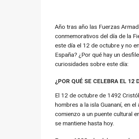
Año tras año las Fuerzas Armada
conmemorativos del día de la Fi
este día el 12 de octubre y no e
España? ¿Por qué hay un desfile
curiosidades sobre este día:
¿POR QUÉ SE CELEBRA EL 12
El 12 de octubre de 1492 Crist
hombres a la isla Guananí, en e
comienzo a un puente cultural e
se mantiene hasta hoy.