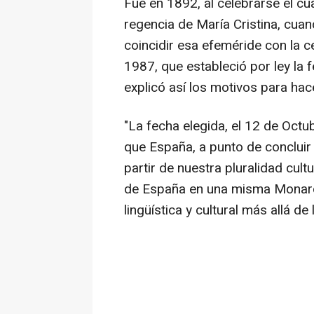
Fue en 1892, al celebrarse el cu
regencia de María Cristina, cua
coincidir esa efeméride con la c
1987, que estableció por ley la
explicó así los motivos para hac
"La fecha elegida, el 12 de Octub
que España, a punto de concluir
partir de nuestra pluralidad cultu
de España en una misma Monarqu
lingüística y cultural más allá de