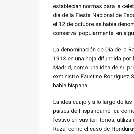
establecían normas para la cele
día de la Fiesta Nacional de Esp
el 12 de octubre se había deno
conserva 'popularmente' en alg
La denominación de Día de la Ra
1913 en una hoja difundida por 
Madrid, como una idea de su pre
exministro Faustino Rodríguez S
habla hispana.
La idea cuajó y a lo largo de la
países de Hispanoamérica comen
festivo en sus territorios, utili
Raza, como el caso de Honduras,