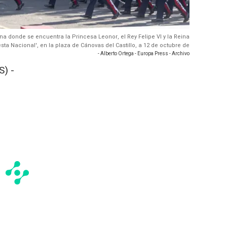
una donde se encuentra la Princesa Leonor, el Rey Felipe VI y la Reina
iesta Nacional', en la plaza de Cánovas del Castillo, a 12 de octubre de
- Alberto Ortega - Europa Press - Archivo
) -