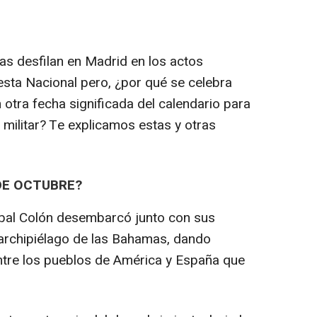
s desfilan en Madrid en los actos
esta Nacional pero, ¿por qué se celebra
n otra fecha significada del calendario para
 militar? Te explicamos estas y otras
 DE OCTUBRE?
óbal Colón desembarcó junto con sus
l archipiélago de las Bahamas, dando
ntre los pueblos de América y España que