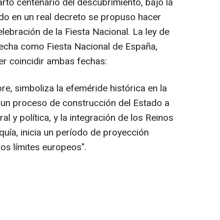
arto centenario del descubrimiento, bajo la
ndo en un real decreto se propuso hacer
elebración de la Fiesta Nacional. La ley de
 fecha como Fiesta Nacional de España,
er coincidir ambas fechas:
re, simboliza la efeméride histórica en la
 un proceso de construcción del Estado a
ral y política, y la integración de los Reinos
ía, inicia un período de proyección
 los límites europeos".