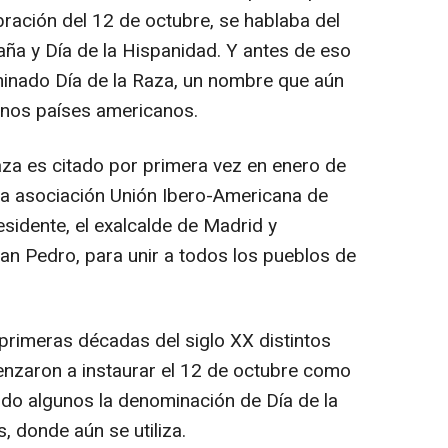
bración del 12 de octubre, se hablaba del
aña y Día de la Hispanidad. Y antes de eso
minado Día de la Raza, un nombre que aún
unos países americanos.
za es citado por primera vez en enero de
la asociación Unión Ibero-Americana de
sidente, el exalcalde de Madrid y
an Pedro, para unir a todos los pueblos de
s primeras décadas del siglo XX distintos
zaron a instaurar el 12 de octubre como
zando algunos la denominación de Día de la
 donde aún se utiliza.