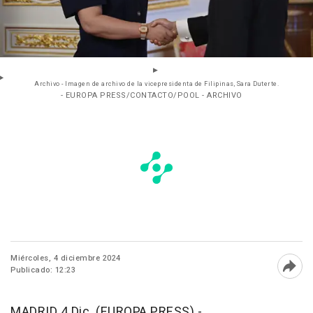
Archivo - Imagen de archivo de la vicepresidenta de Filipinas, Sara Duterte.
- EUROPA PRESS/CONTACTO/POOL - ARCHIVO
Miércoles, 4 diciembre 2024
Publicado: 12:23
Abri
MADRID 4 Dic. (EUROPA PRESS) -