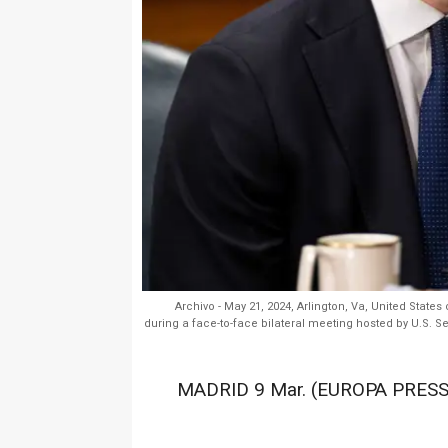
Archivo - May 21, 2024, Arlington, Va, United State
during a face-to-face bilateral meeting hosted by U.S. Sec
MADRID 9 Mar. (EUROPA PRESS