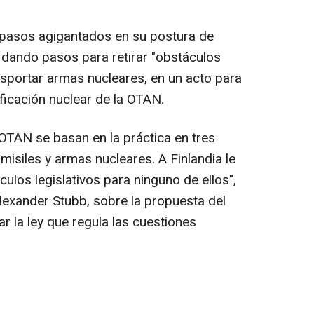
 pasos agigantados en su postura de
 dando pasos para retirar "obstáculos
ansportar armas nucleares, en un acto para
ificación nuclear de la OTAN.
 OTAN se basan en la práctica en tres
misiles y armas nucleares. A Finlandia le
los legislativos para ninguno de ellos",
Alexander Stubb, sobre la propuesta del
r la ley que regula las cuestiones