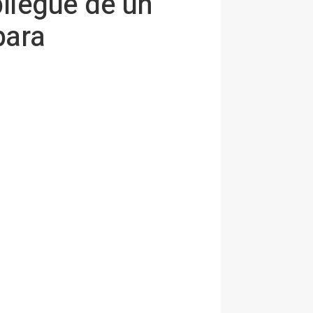
pliegue de un
para