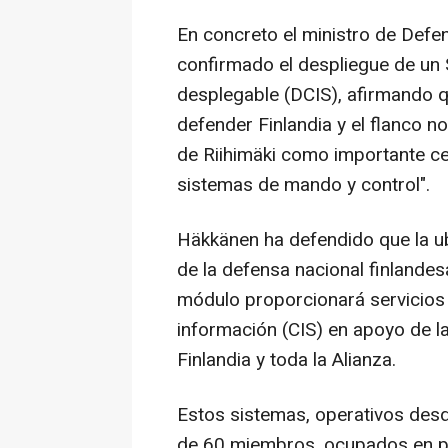
En concreto el ministro de Defen
confirmado el despliegue de un
desplegable (DCIS), afirmando q
defender Finlandia y el flanco no
de Riihimäki como importante c
sistemas de mando y control".
Häkkänen ha defendido que la ub
de la defensa nacional finlandes
módulo proporcionará servicios
información (CIS) en apoyo de 
Finlandia y toda la Alianza.
Estos sistemas, operativos des
de 60 miembros, ocupados en pr