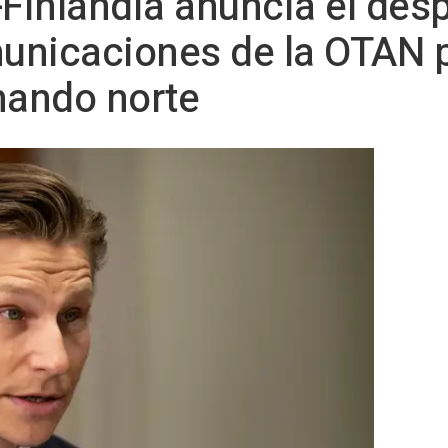
-Finlandia anuncia el des
unicaciones de la OTAN 
ando norte