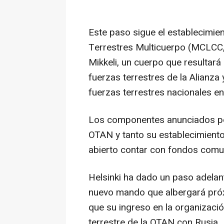
Este paso sigue el establecim
Terrestres Multicuerpo (MCLCC, p
Mikkeli, un cuerpo que resultará
fuerzas terrestres de la Alianza
fuerzas terrestres nacionales en
Los componentes anunciados por
OTAN y tanto su establecimient
abierto contar con fondos comun
Helsinki ha dado un paso adelant
nuevo mando que albergará pró
que su ingreso en la organización
terrestre de la OTAN con Rusia.