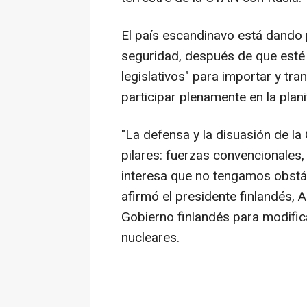
El país escandinavo está dando
seguridad, después de que esté
legislativos" para importar y tr
participar plenamente en la plan
"La defensa y la disuasión de la
pilares: fuerzas convencionales, 
interesa que no tengamos obstácu
afirmó el presidente finlandés, 
Gobierno finlandés para modifica
nucleares.