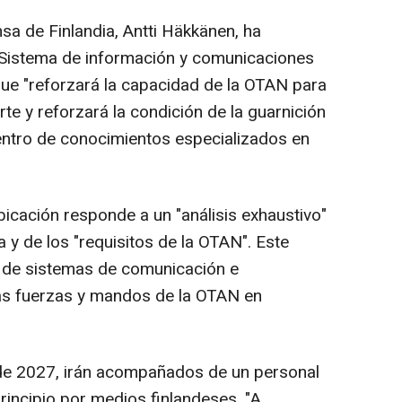
sa de Finlandia, Antti Häkkänen, ha
 Sistema de información y comunicaciones
ue "reforzará la capacidad de la OTAN para
rte y reforzará la condición de la guarnición
entro de conocimientos especializados en
icación responde a un "análisis exhaustivo"
a y de los "requisitos de la OTAN". Este
 de sistemas de comunicación e
las fuerzas y mandos de la OTAN en
de 2027, irán acompañados de un personal
incipio por medios finlandeses. "A