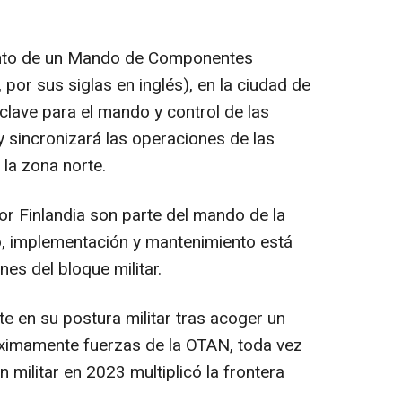
iento de un Mando de Componentes
or sus siglas en inglés), en la ciudad de
 clave para el mando y control de las
 y sincronizará las operaciones de las
 la zona norte.
 Finlandia son parte del mando de la
o, implementación y mantenimiento está
es del bloque militar.
e en su postura militar tras acoger un
ximamente fuerzas de la OTAN, toda vez
 militar en 2023 multiplicó la frontera