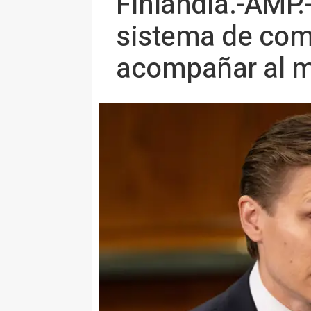
Finlandia.-AMP.
sistema de com
acompañar al m