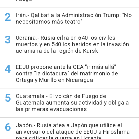
Irán.- Qalibaf a la Administración Trump: "No
necesitamos más teatro"
Ucrania.- Rusia cifra en 640 los civiles
muertos y en 540 los heridos en la invasión
ucraniana de la región de Kursk
EEUU propone ante la OEA "ir más allá"
contra "la dictadura" del matrimonio de
Ortega y Murillo en Nicaragua
Guatemala.- El volcán de Fuego de
Guatemala aumenta su actividad y obliga a
las primeras evacuaciones
Japón.- Rusia afea a Japón que utilice el
aniversario del ataque de EEUU a Hiroshima
para criticar la guerra en Ucrania