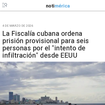
noti
mérica
4 DE MARZO DE 2026
La Fiscalía cubana ordena
prisión provisional para seis
personas por el "intento de
infiltración" desde EEUU