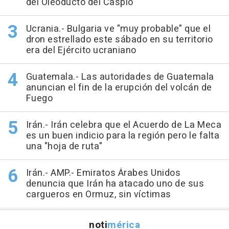
del Oleoducto del Caspio
Ucrania.- Bulgaria ve "muy probable" que el
dron estrellado este sábado en su territorio
era del Ejército ucraniano
Guatemala.- Las autoridades de Guatemala
anuncian el fin de la erupción del volcán de
Fuego
Irán.- Irán celebra que el Acuerdo de La Meca
es un buen indicio para la región pero le falta
una "hoja de ruta"
Irán.- AMP.- Emiratos Árabes Unidos
denuncia que Irán ha atacado uno de sus
cargueros en Ormuz, sin víctimas
noti
mérica