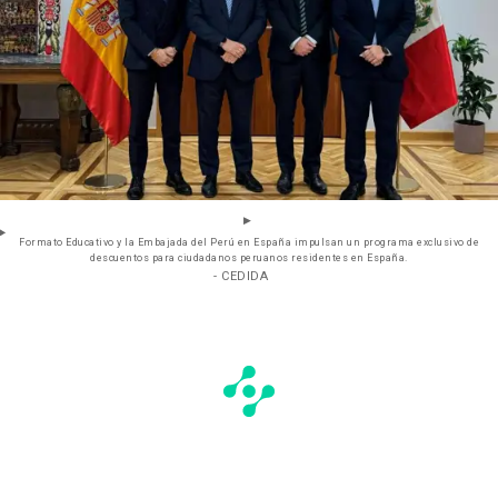
Formato Educativo y la Embajada del Perú en España impulsan un programa exclusivo de
descuentos para ciudadanos peruanos residentes en España.
- CEDIDA