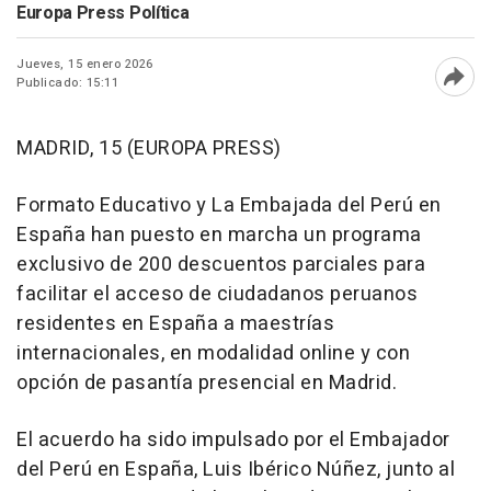
Europa Press Política
Jueves, 15 enero 2026
Publicado: 15:11
Abri
MADRID, 15 (EUROPA PRESS)
Formato Educativo y La Embajada del Perú en
España han puesto en marcha un programa
exclusivo de 200 descuentos parciales para
facilitar el acceso de ciudadanos peruanos
residentes en España a maestrías
internacionales, en modalidad online y con
opción de pasantía presencial en Madrid.
El acuerdo ha sido impulsado por el Embajador
del Perú en España, Luis Ibérico Núñez, junto al