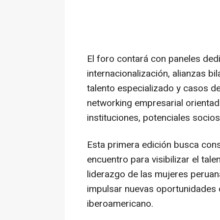
El foro contará con paneles de
internacionalización, alianzas bi
talento especializado y casos de
networking empresarial orientado
instituciones, potenciales socios
Esta primera edición busca con
encuentro para visibilizar el ta
liderazgo de las mujeres perua
impulsar nuevas oportunidades 
iberoamericano.