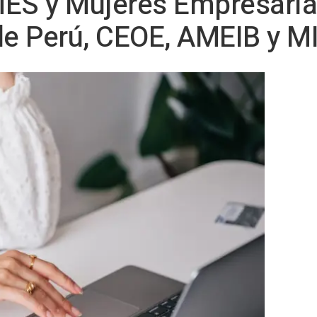
MES y Mujeres Empresari
e Perú, CEOE, AMEIB y M