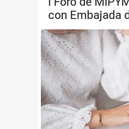
I Foro de MIPY
con Embajada d