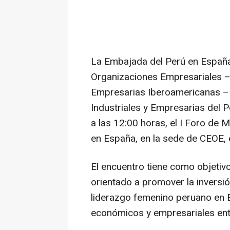
La Embajada del Perú en España
Organizaciones Empresariales –
Empresarias Iberoamericanas –
Industriales y Empresarias del P
a las 12:00 horas, el I Foro d
en España, en la sede de CEOE, 
El encuentro tiene como objetiv
orientado a promover la inversión
liderazgo femenino peruano en E
económicos y empresariales entr