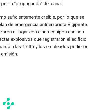
a por la "propaganda" del canal.
o suficientemente creíble, por lo que se
lan de emergencia antiterrorista Vigipirate.
azaron al lugar con cinco equipos caninos
tar explosivos que registraron el edificio
levantó a las 17.35 y los empleados pudieron
a emisión.