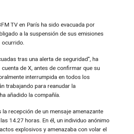
BFM TV en París ha sido evacuada por
bligado a la suspensión de sus emisiones
o ocurrido.
uadas tras una alerta de seguridad", ha
 cuenta de X, antes de confirmar que su
oralmente interrumpida en todos los
án trabajando para reanudar la
 ha añadido la compañía.
s la recepción de un mensaje amenazante
a las 14.27 horas. En él, un individuo anónimo
actos explosivos y amenazaba con volar el