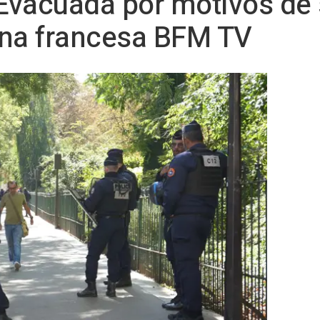
 Evacuada por motivos de 
ena francesa BFM TV