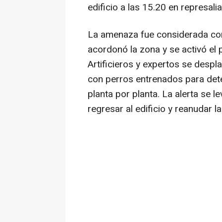
edificio a las 15.20 en represali
La amenaza fue considerada com
acordonó la zona y se activó el p
Artificieros y expertos se despl
con perros entrenados para detec
planta por planta. La alerta se 
regresar al edificio y reanudar l