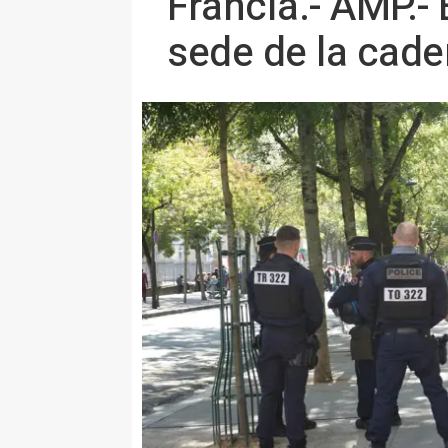
Francia.- AMP.-
sede de la cad