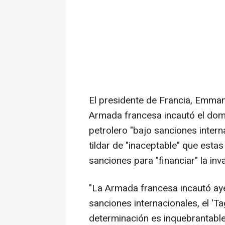
El presidente de Francia, Emman
Armada francesa incautó el dom
petrolero "bajo sanciones intern
tildar de "inaceptable" que esta
sanciones para "financiar" la inv
"La Armada francesa incautó aye
sanciones internacionales, el 'T
determinación es inquebrantable y