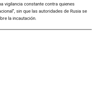
a vigilancia constante contra quienes
acional", sin que las autoridades de Rusia se
re la incautación.