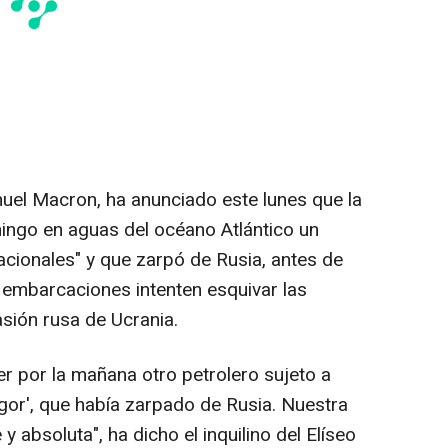
uel Macron, ha anunciado este lunes que la
ingo en aguas del océano Atlántico un
acionales" y que zarpó de Rusia, antes de
s embarcaciones intenten esquivar las
asión rusa de Ucrania.
r por la mañana otro petrolero sujeto a
agor', que había zarpado de Rusia. Nuestra
 absoluta", ha dicho el inquilino del Elíseo