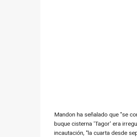
Mandon ha señalado que "se con
buque cisterna 'Tagor' era irreg
incautación, "la cuarta desde s