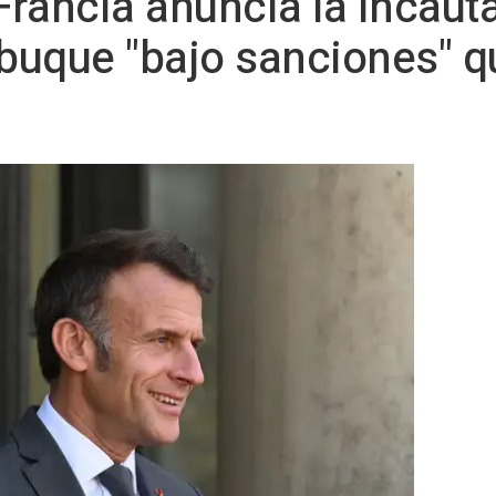
Francia anuncia la incaut
 buque "bajo sanciones" q