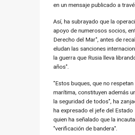
en un mensaje publicado a travé
Así, ha subrayado que la operaci
apoyo de numerosos socios, entr
Derecho del Mar", antes de reca
eludan las sanciones internacion
la guerra que Rusia lleva libra
años".
"Estos buques, que no respetan
marítima, constituyen además u
la seguridad de todos", ha zanja
ha expresado el jefe del Estado
quien ha señalado que la incauta
"verificación de bandera".