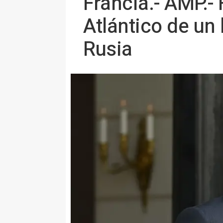
Francia.- AMP.- 
Atlántico de un
Rusia