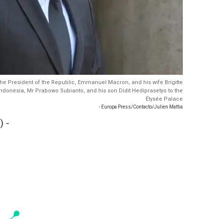
The President of the Republic, Emmanuel Macron, and his wife Brigitte
ndonesia, Mr Prabowo Subianto, and his son Didit Hediprasetyo to the
Élysée Palace
- Europa Press/Contacto/Julien Mattia
 -