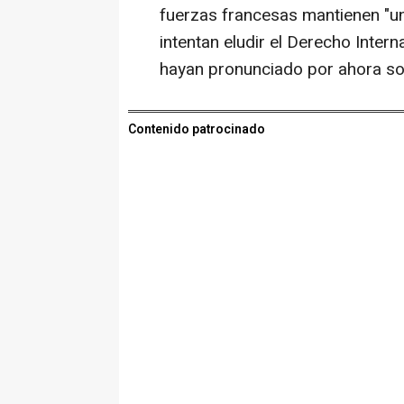
fuerzas francesas mantienen "un
intentan eludir el Derecho Intern
hayan pronunciado por ahora sob
Contenido patrocinado