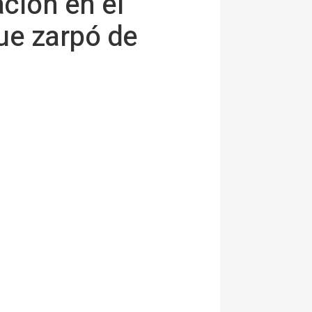
ación en el
ue zarpó de