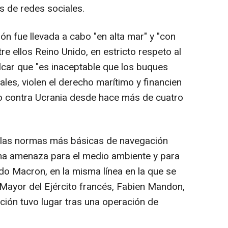
s de redes sociales.
ón fue llevada a cabo "en alta mar" y "con
e ellos Reino Unido, en estricto respeto al
lcar que "es inaceptable que los buques
ales, violen el derecho marítimo y financien
ndo contra Ucrania desde hace más de cuatro
 las normas más básicas de navegación
na amenaza para el medio ambiente y para
do Macron, en la misma línea en la que se
 Mayor del Ejército francés, Fabien Mandon,
ción tuvo lugar tras una operación de