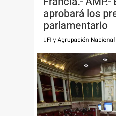
Francia.- AMP.-
aprobará los pr
parlamentario
LFI y Agrupación Nacional