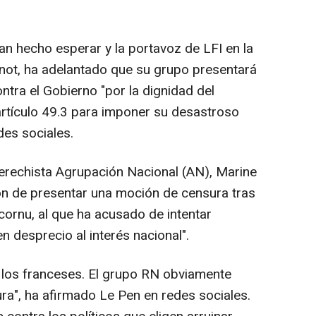
an hecho esperar y la portavoz de LFI en la
not, ha adelantado que su grupo presentará
tra el Gobierno "por la dignidad del
 artículo 49.3 para imponer su desastroso
des sociales.
derechista Agrupación Nacional (AN), Marine
ón de presentar una moción de censura tras
cornu, al que ha acusado de intentar
en desprecio al interés nacional".
 los franceses. El grupo RN obviamente
a", ha afirmado Le Pen en redes sociales.