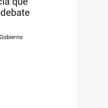
cia que
 debate
 Gobierno