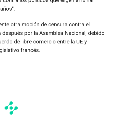
ontra los políticos que eligen arruinar
caños".
nte otra moción de censura contra el
 después por la Asamblea Nacional, debido
cuerdo de libre comercio entre la UE y
islativo francés.