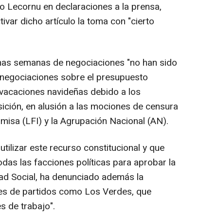
do Lecornu en declaraciones a la prensa,
ivar dicho artículo la toma con "cierto
timas semanas de negociaciones "no han sido
 negociaciones sobre el presupuesto
vacaciones navideñas debido a los
sición, en alusión a las mociones de censura
misa (LFI) y la Agrupación Nacional (AN).
tilizar este recurso constitucional y que
das las facciones políticas para aprobar la
dad Social, ha denunciado además la
nes de partidos como Los Verdes, que
es de trabajo".