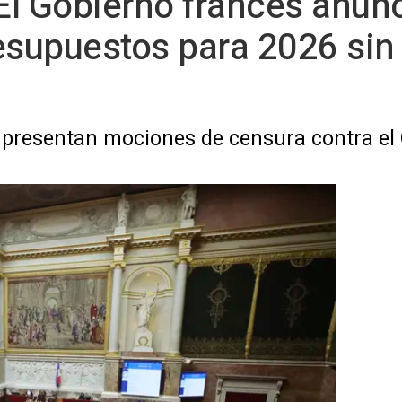
 El Gobierno francés anun
esupuestos para 2026 sin
 presentan mociones de censura contra el