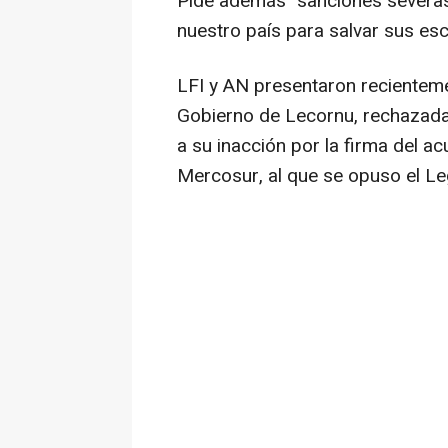
Pide además "sanciones severas c
nuestro país para salvar sus es
LFI y AN presentaron recienteme
Gobierno de Lecornu, rechazada
a su inacción por la firma del a
Mercosur, al que se opuso el Leg