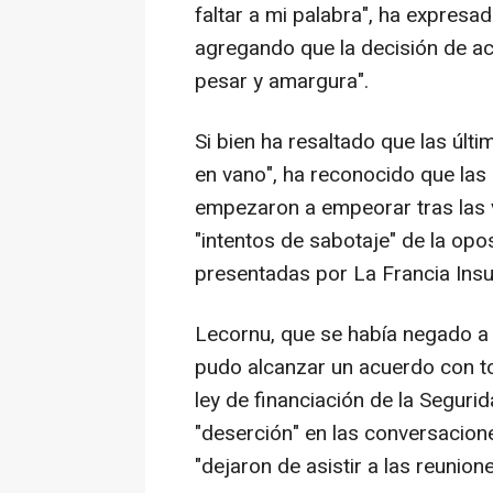
faltar a mi palabra", ha expresa
agregando que la decisión de act
pesar y amargura".
Si bien ha resaltado que las úl
en vano", ha reconocido que las
empezaron a empeorar tras las 
"intentos de sabotaje" de la opo
presentadas por La Francia Insu
Lecornu, que se había negado a u
pudo alcanzar un acuerdo con to
ley de financiación de la Seguri
"deserción" en las conversacio
"dejaron de asistir a las reunion