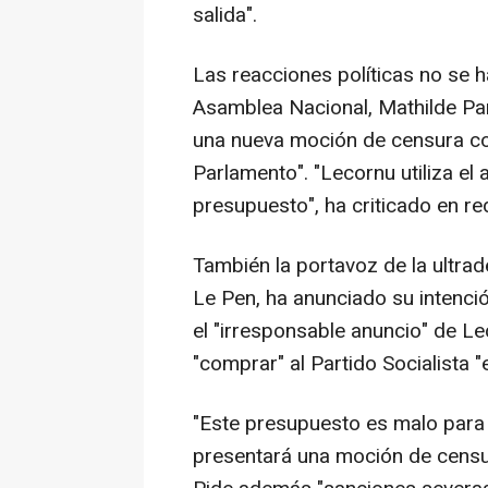
salida".
Las reacciones políticas no se h
Asamblea Nacional, Mathilde Pa
una nueva moción de censura con
Parlamento". "Lecornu utiliza el
presupuesto", ha criticado en re
También la portavoz de la ultra
Le Pen, ha anunciado su intenci
el "irresponsable anuncio" de Le
"comprar" al Partido Socialista "
"Este presupuesto es malo para
presentará una moción de censur