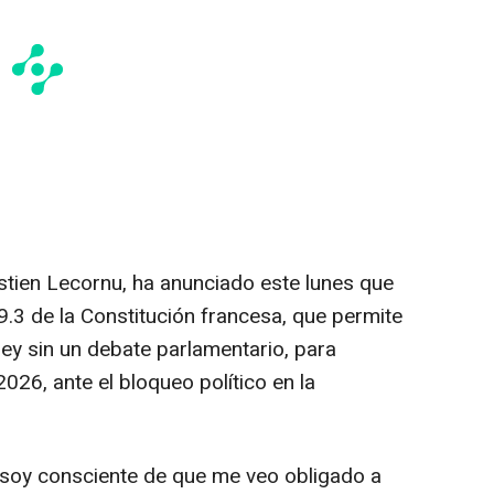
astien Lecornu, ha anunciado este lunes que
49.3 de la Constitución francesa, que permite
 ley sin un debate parlamentario, para
26, ante el bloqueo político en la
 soy consciente de que me veo obligado a