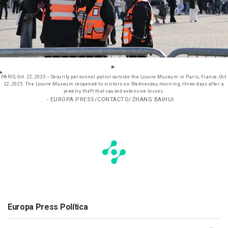
PARIS, Oct. 22, 2025 -- Security personnel patrol outside the Louvre Museum in Paris, France, Oct.
22, 2025. The Louvre Museum reopened to visitors on Wednesday morning, three days after a
jewelry theft that caused extensive losses.
- EUROPA PRESS/CONTACTO/ZHANG BAIHUI
Europa Press Política