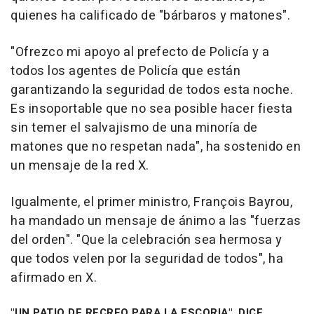
quienes ha calificado de "bárbaros y matones".
"Ofrezco mi apoyo al prefecto de Policía y a
todos los agentes de Policía que están
garantizando la seguridad de todos esta noche.
Es insoportable que no sea posible hacer fiesta
sin temer el salvajismo de una minoría de
matones que no respetan nada", ha sostenido en
un mensaje de la red X.
Igualmente, el primer ministro, François Bayrou,
ha mandado un mensaje de ánimo a las "fuerzas
del orden". "Que la celebración sea hermosa y
que todos velen por la seguridad de todos", ha
afirmado en X.
"UN PATIO DE RECREO PARA LA ESCORIA", DICE