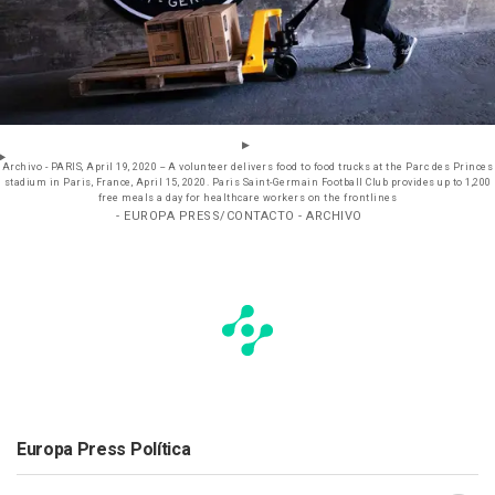
Archivo - PARIS, April 19, 2020 -- A volunteer delivers food to food trucks at the Parc des Princes
stadium in Paris, France, April 15, 2020. Paris Saint-Germain Football Club provides up to 1,200
free meals a day for healthcare workers on the frontlines
- EUROPA PRESS/CONTACTO - ARCHIVO
Europa Press Política