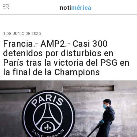
noti
mérica
1 DE JUNIO DE 2025
Francia.- AMP2.- Casi 300
detenidos por disturbios en
París tras la victoria del PSG en
la final de la Champions