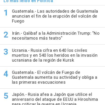
Lo más leído en Política
Guatemala.- Las autoridades de Guatemala
anuncian el fin de la erupción del volcán de
Fuego
Irán.- Qalibaf a la Administración Trump: "No
necesitamos más teatro"
Ucrania.- Rusia cifra en 640 los civiles
muertos y en 540 los heridos en la invasión
ucraniana de la región de Kursk
Guatemala.- El volcán de Fuego de
Guatemala aumenta su actividad y obliga a
las primeras evacuaciones
Japón.- Rusia afea a Japón que utilice el
aniversario del ataque de EEUU a Hiroshima
para criticar la guerra en Ucrania