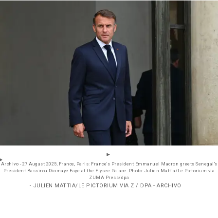
Archivo - 27 August 2025, France, Paris: France's President Emmanuel Macron greets Senegal's
President Bassirou Diomaye Faye at the Elysee Palace. Photo: Julien Mattia/Le Pictorium via
ZUMA Press/dpa
- JULIEN MATTIA/LE PICTORIUM VIA Z / DPA - ARCHIVO