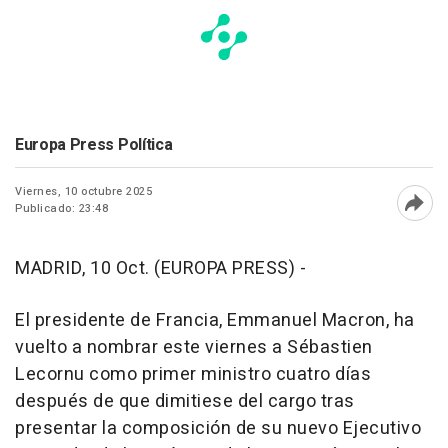
Europa Press Política
Viernes, 10 octubre 2025
Publicado: 23:48
Abri
MADRID, 10 Oct. (EUROPA PRESS) -
El presidente de Francia, Emmanuel Macron, ha
vuelto a nombrar este viernes a Sébastien
Lecornu como primer ministro cuatro días
después de que dimitiese del cargo tras
presentar la composición de su nuevo Ejecutivo