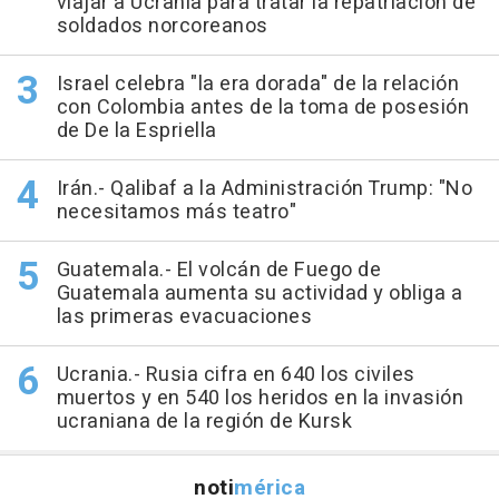
viajar a Ucrania para tratar la repatriación de
soldados norcoreanos
Israel celebra "la era dorada" de la relación
con Colombia antes de la toma de posesión
de De la Espriella
Irán.- Qalibaf a la Administración Trump: "No
necesitamos más teatro"
Guatemala.- El volcán de Fuego de
Guatemala aumenta su actividad y obliga a
las primeras evacuaciones
Ucrania.- Rusia cifra en 640 los civiles
muertos y en 540 los heridos en la invasión
ucraniana de la región de Kursk
noti
mérica