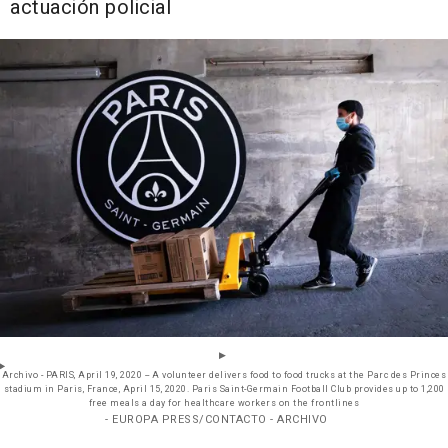
actuación policial
Archivo - PARIS, April 19, 2020 -- A volunteer delivers food to food trucks at the Parc des Princes
stadium in Paris, France, April 15, 2020. Paris Saint-Germain Football Club provides up to 1,200
free meals a day for healthcare workers on the frontlines
- EUROPA PRESS/CONTACTO - ARCHIVO