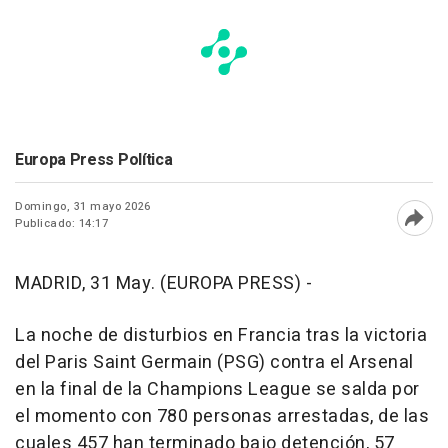
Europa Press Política
Domingo, 31 mayo 2026
Publicado: 14:17
Abri
MADRID, 31 May. (EUROPA PRESS) -
La noche de disturbios en Francia tras la victoria
del Paris Saint Germain (PSG) contra el Arsenal
en la final de la Champions League se salda por
el momento con 780 personas arrestadas, de las
cuales 457 han terminado bajo detención, 57