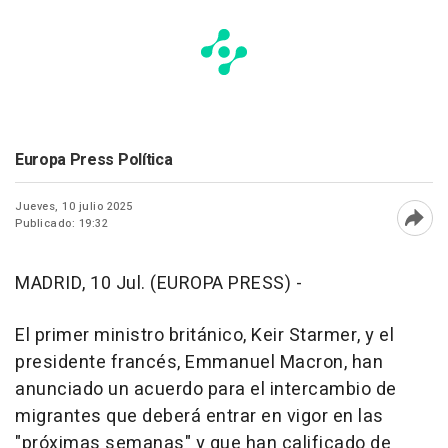
Europa Press Política
Jueves, 10 julio 2025
Publicado: 19:32
Abri
MADRID, 10 Jul. (EUROPA PRESS) -
El primer ministro británico, Keir Starmer, y el
presidente francés, Emmanuel Macron, han
anunciado un acuerdo para el intercambio de
migrantes que deberá entrar en vigor en las
"próximas semanas" y que han calificado de