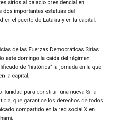
es sirios al palacio presidencial en
e dos importantes estatuas del
 en el puerto de Latakia y en la capital.
icias de las Fuerzas Democráticas Sirias
do este domingo la caída del régimen
ificado de "histórica" la jornada en la que
n la capital.
rtunidad para construir una nueva Siria
ticia, que garantice los derechos de todos
nicado compartido en la red social X en
Shami.