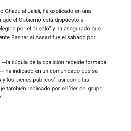
d Ghazu al Jalali, ha explicado en una
ya que el Gobierno está dispuesto a
elegida por el pueblo" y ha asegurado que
dente Bashar al Assad fue el sábado por
--la cúpula de la coalición rebelde formada
s-- ha indicado en un comunicado que se
s y los bienes públicos", así como las
e también replicado por el líder del grupo
i.