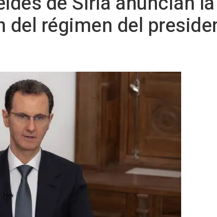
eldes de Siria anuncian la
n del régimen del preside