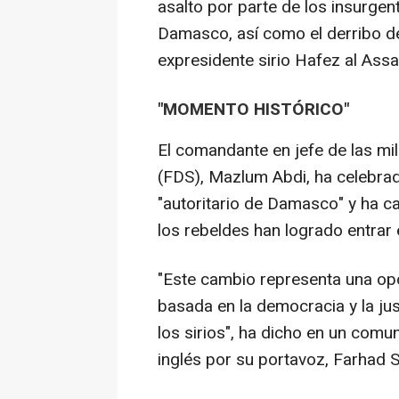
asalto por parte de los insurgent
Damasco, así como el derribo d
expresidente sirio Hafez al Assad
"MOMENTO HISTÓRICO"
El comandante en jefe de las mil
(FDS), Mazlum Abdi, ha celebra
"autoritario de Damasco" y ha cal
los rebeldes han logrado entrar e
"Este cambio representa una opo
basada en la democracia y la jus
los sirios", ha dicho en un comu
inglés por su portavoz, Farhad 