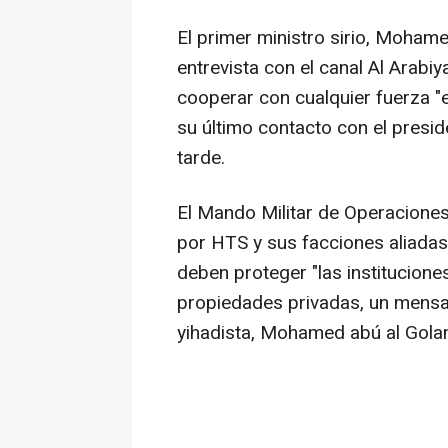
El primer ministro sirio, Mohame
entrevista con el canal Al Arabi
cooperar con cualquier fuerza "
su último contacto con el presi
tarde.
El Mando Militar de Operaciones 
por HTS y sus facciones aliada
deben proteger "las institucione
propiedades privadas, un mensaj
yihadista, Mohamed abú al Golan