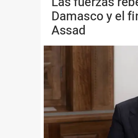
Las fuerzas reb
Damasco y el fi
Assad