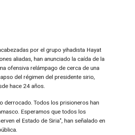
encabezadas por el grupo yihadista Hayat
ones aliadas, han anunciado la caída de la
 una ofensiva relámpago de cerca de una
pso del régimen del presidente sirio,
esde hace 24 años.
do derrocado. Todos los prisioneros han
 Damasco. Esperamos que todos los
rven el Estado de Siria", han señalado en
pública.