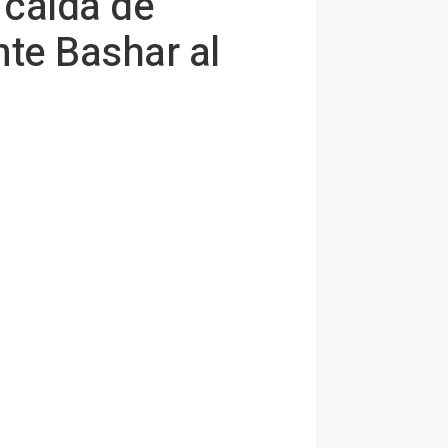
 caída de
nte Bashar al