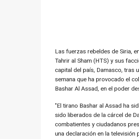
Las fuerzas rebeldes de Siria, 
Tahrir al Sham (HTS) y sus facci
capital del país, Damasco, tras
semana que ha provocado el cola
Bashar Al Assad, en el poder d
"El tirano Bashar al Assad ha si
sido liberados de la cárcel de
combatientes y ciudadanos prese
una declaración en la televisión 