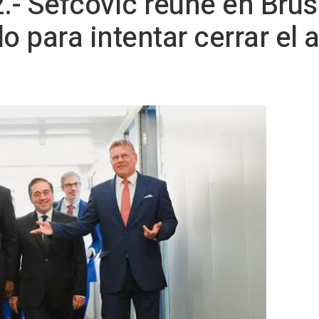
2.- Sefcovic reúne en Bru
o para intentar cerrar el