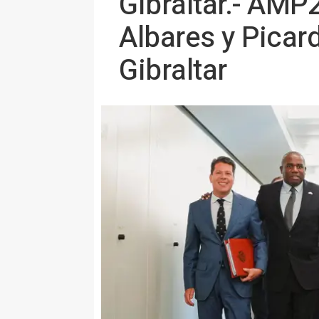
Gibraltar.- AMP
Albares y Picard
Gibraltar