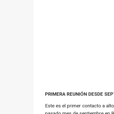
PRIMERA REUNIÓN DESDE SE
Este es el primer contacto a alto 
pasado mes de septiembre en Br