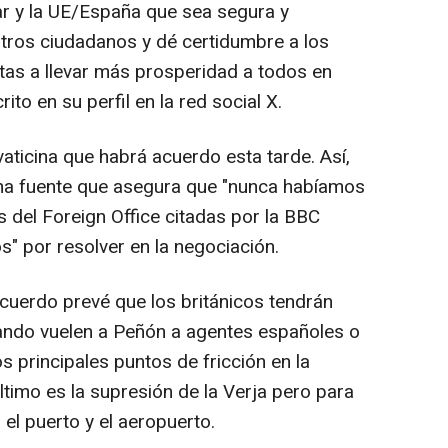
tar y la UE/España que sea segura y
stros ciudadanos y dé certidumbre a los
stas a llevar más prosperidad a todos en
ito en su perfil en la red social X.
vaticina que habrá acuerdo esta tarde. Así,
a una fuente que asegura que "nunca habíamos
s del Foreign Office citadas por la BBC
" por resolver en la negociación.
 acuerdo prevé que los británicos tendrán
ndo vuelen a Peñón a agentes españoles o
s principales puntos de fricción en la
último es la supresión de la Verja pero para
 el puerto y el aeropuerto.