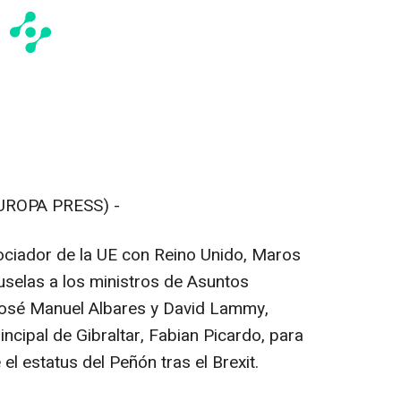
UROPA PRESS) -
ociador de la UE con Reino Unido, Maros
uselas a los ministros de Asuntos
 José Manuel Albares y David Lammy,
incipal de Gibraltar, Fabian Picardo, para
el estatus del Peñón tras el Brexit.