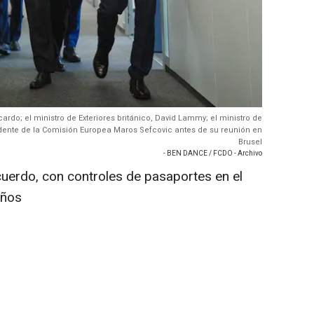
icardo; el ministro de Exteriores británico, David Lammy; el ministro de
sidente de la Comisión Europea Maros Sefcovic antes de su reunión en
Brusel
- BEN DANCE / FCDO - Archivo
acuerdo, con controles de pasaportes en el
eños