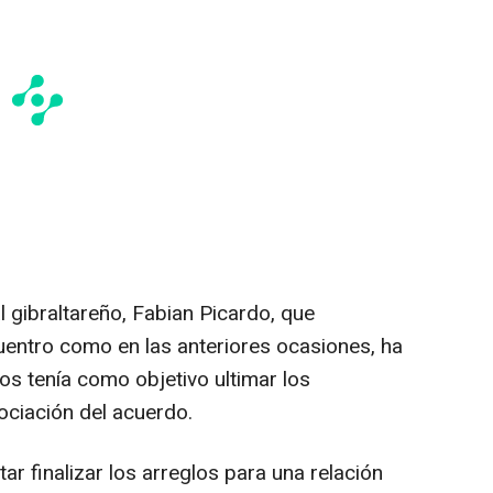
al gibraltareño, Fabian Picardo, que
ntro como en las anteriores ocasiones, ha
os tenía como objetivo ultimar los
ociación del acuerdo.
ar finalizar los arreglos para una relación