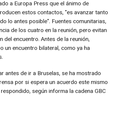
lado a Europa Press que el ánimo de
roducen estos contactos, "es avanzar tanto
do lo antes posible". Fuentes comunitarias,
cia de los cuatro en la reunión, pero evitan
n del encuentro. Antes de la reunión,
o un encuentro bilateral, como ya ha
s.
ar antes de ir a Bruselas, se ha mostrado
prensa por si espera un acuerdo este mismo
a respondido, según informa la cadena GBC