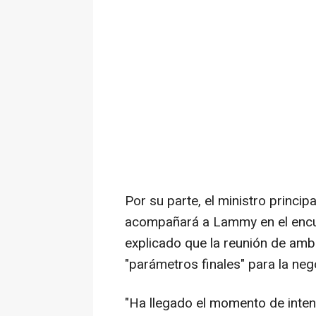
Por su parte, el ministro princip
acompañará a Lammy en el encue
explicado que la reunión de amb
"parámetros finales" para la neg
"Ha llegado el momento de intent