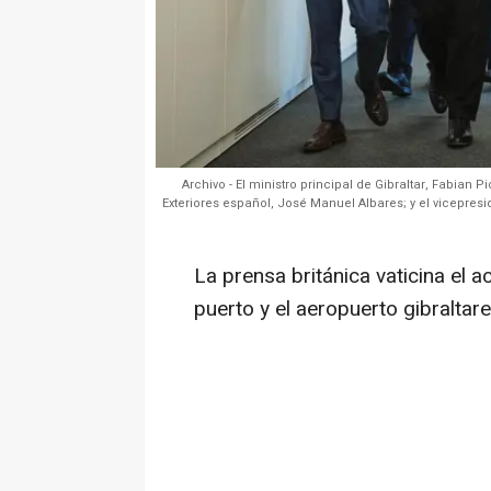
Archivo - El ministro principal de Gibraltar, Fabian P
Exteriores español, José Manuel Albares; y el vicepre
La prensa británica vaticina el 
puerto y el aeropuerto gibraltar