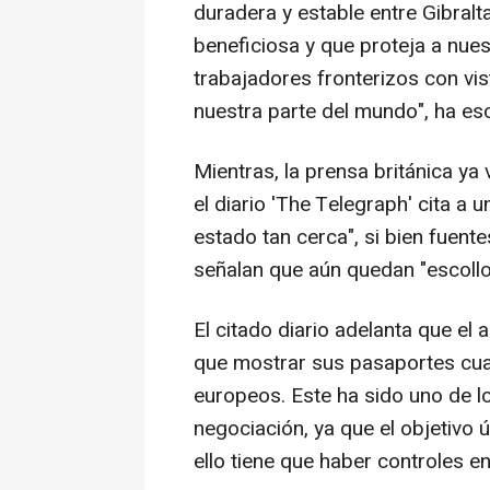
duradera y estable entre Gibral
beneficiosa y que proteja a nue
trabajadores fronterizos con vi
nuestra parte del mundo", ha escr
Mientras, la prensa británica ya 
el diario 'The Telegraph' cita 
estado tan cerca", si bien fuente
señalan que aún quedan "escollos
El citado diario adelanta que el
que mostrar sus pasaportes cua
europeos. Este ha sido uno de lo
negociación, ya que el objetivo 
ello tiene que haber controles en