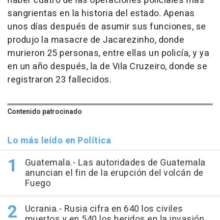
haber cuatro de las operaciones policiales más
sangrientas en la historia del estado. Apenas
unos días después de asumir sus funciones, se
produjo la masacre de Jacarezinho, donde
murieron 25 personas, entre ellas un policía, y ya
en un año después, la de Vila Cruzeiro, donde se
registraron 23 fallecidos.
Contenido patrocinado
Lo más leído en Política
Guatemala.- Las autoridades de Guatemala
anuncian el fin de la erupción del volcán de
Fuego
Ucrania.- Rusia cifra en 640 los civiles
muertos y en 540 los heridos en la invasión