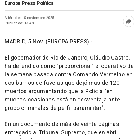
Europa Press Política
Miércoles, 5 noviembre 2025
Publicado: 13:48
Abri
MADRID, 5 Nov. (EUROPA PRESS) -
El gobernador de Río de Janeiro, Cláudio Castro,
ha defendido como "proporcional" el operativo de
la semana pasada contra Comando Vermelho en
dos barrios de favelas que dejó más de 120
muertos argumentando que la Policía "en
muchas ocasiones está en desventaja ante
grupo criminales de perfil paramilitar".
En un documento de más de veinte páginas
entregado al Tribunal Supremo, que en abril