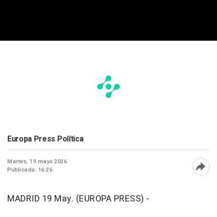
Europa Press Política
Martes, 19 mayo 2026
Publicado: 16:26
Abri
MADRID 19 May. (EUROPA PRESS) -