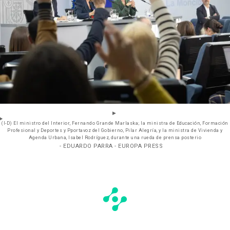
(I-D) El ministro del Interior, Fernando Grande Marlaska; la ministra de Educación, Formación
Profesional y Deportes y Pportavoz del Gobierno, Pilar Alegría, y la ministra de Vivienda y
Agenda Urbana, Isabel Rodríguez, durante una rueda de prensa posterio
- EDUARDO PARRA - EUROPA PRESS