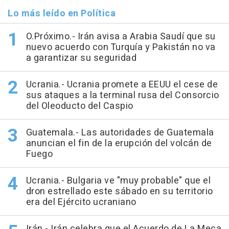
Lo más leído en Política
O.Próximo.- Irán avisa a Arabia Saudí que su
nuevo acuerdo con Turquía y Pakistán no va
a garantizar su seguridad
Ucrania.- Ucrania promete a EEUU el cese de
sus ataques a la terminal rusa del Consorcio
del Oleoducto del Caspio
Guatemala.- Las autoridades de Guatemala
anuncian el fin de la erupción del volcán de
Fuego
Ucrania.- Bulgaria ve "muy probable" que el
dron estrellado este sábado en su territorio
era del Ejército ucraniano
Irán.- Irán celebra que el Acuerdo de La Meca