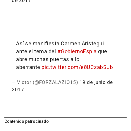
de 2017
Así se manifiesta Carmen Aristegui
ante el tema del
#GobiernoEspia
que
abre muchas puertas a lo
aberrante.
pic.twitter.com/e8UCzabSUb
— Victor (@FORZALAZIO15)
19 de junio de
2017
Contenido patrocinado