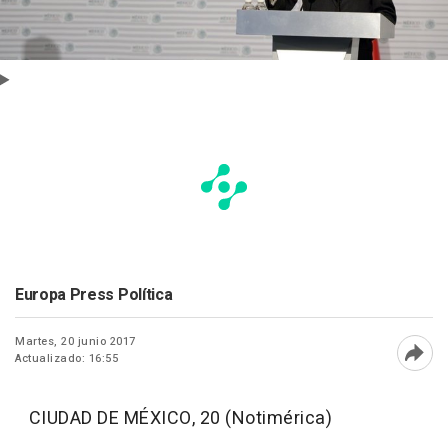
Europa Press Política
Martes, 20 junio 2017
Actualizado: 16:55
Abri
CIUDAD DE MÉXICO, 20 (Notimérica)