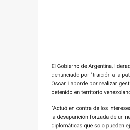
El Gobierno de Argentina, liderad
denunciado por "traición a la pa
Oscar Laborde por realizar gest
detenido en territorio venezolan
"Actuó en contra de los intereses
la desaparición forzada de un n
diplomáticas que solo pueden eje