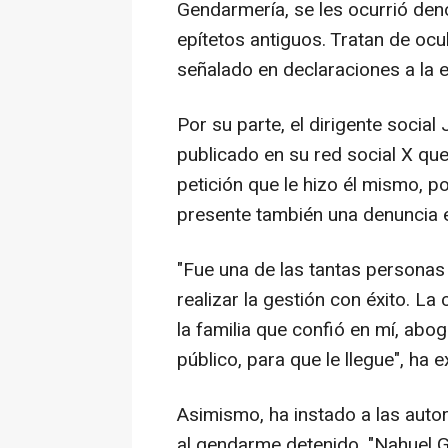
Gendarmería, se les ocurrió de
epítetos antiguos. Tratan de ocul
señalado en declaraciones a la
Por su parte, el dirigente socia
publicado en su red social X que
petición que le hizo él mismo, po
presente también una denuncia e
"Fue una de las tantas personas
realizar la gestión con éxito. La
la familia que confió en mí, abo
público, para que le llegue", ha e
Asimismo, ha instado a las autor
al gendarme detenido. "Nahuel G