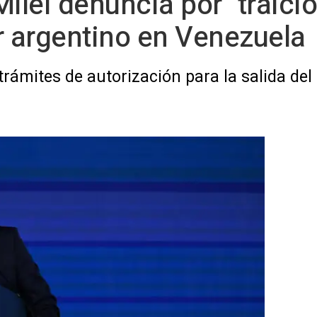
ilei denuncia por "traición
 argentino en Venezuela
rámites de autorización para la salida de