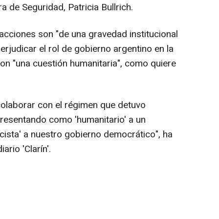
ra de Seguridad, Patricia Bullrich.
cciones son "de una gravedad institucional
erjudicar el rol de gobierno argentino en la
on "una cuestión humanitaria", como quiere
 colaborar con el régimen que detuvo
presentando como 'humanitario' a un
scista' a nuestro gobierno democrático", ha
ario 'Clarín'.