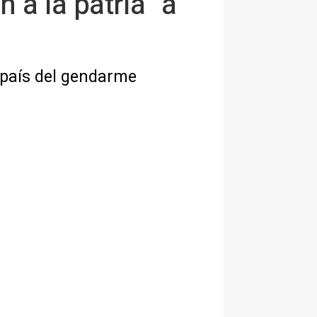
 a la patria" a
l país del gendarme