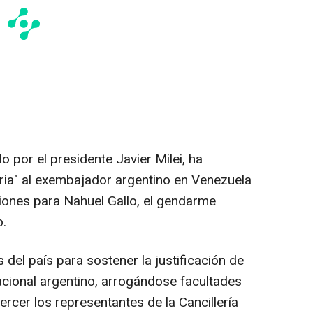
o por el presidente Javier Milei, ha
tria" al exembajador argentino en Venezuela
iones para Nahuel Gallo, el gendarme
o.
 del país para sostener la justificación de
acional argentino, arrogándose facultades
rcer los representantes de la Cancillería