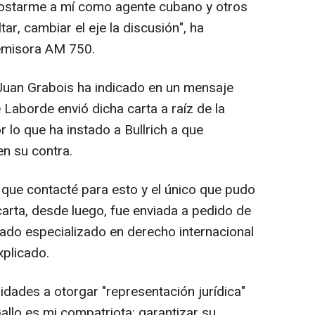
nostarme a mí como agente cubano y otros
tar, cambiar el eje la discusión", ha
 emisora AM 750.
l Juan Grabois ha indicado en un mensaje
 Laborde envió dicha carta a raíz de la
r lo que ha instado a Bullrich a que
n su contra.
 que contacté para esto y el único que pudo
 carta, desde luego, fue enviada a pedido de
gado especializado en derecho internacional
xplicado.
idades a otorgar "representación jurídica"
allo es mi compatriota: garantizar su