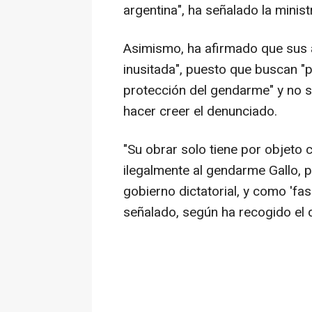
argentina", ha señalado la minist
Asimismo, ha afirmado que sus a
inusitada", puesto que buscan "p
protección del gendarme" y no s
hacer creer el denunciado.
"Su obrar solo tiene por objeto
ilegalmente al gendarme Gallo, 
gobierno dictatorial, y como 'fa
señalado, según ha recogido el di