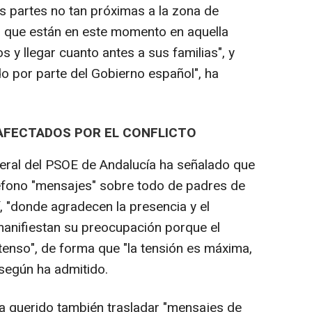
as partes no tan próximas a la zona de
es que están en este momento en aquella
 y llegar cuanto antes a sus familias", y
do por parte del Gobierno español", ha
FECTADOS POR EL CONFLICTO
eneral del PSOE de Andalucía ha señalado que
léfono "mensajes" sobre todo de padres de
, "donde agradecen la presencia y el
manifiestan su preocupación porque el
tenso", de forma que "la tensión es máxima,
 según ha admitido.
ha querido también trasladar "mensajes de