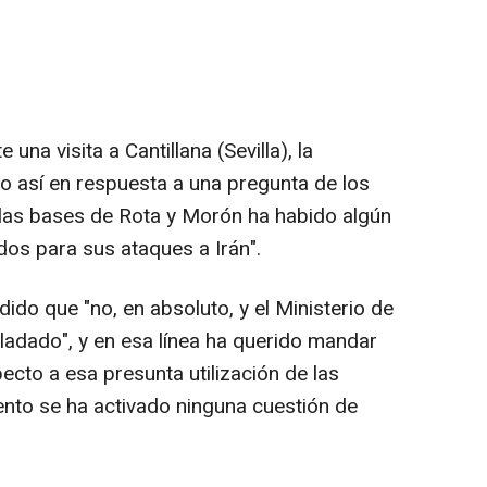
una visita a Cantillana (Sevilla), la
o así en respuesta a una pregunta de los
 las bases de Rota y Morón ha habido algún
dos para sus ataques a Irán".
do que "no, en absoluto, y el Ministerio de
sladado", y en esa línea ha querido mandar
ecto a esa presunta utilización de las
nto se ha activado ninguna cuestión de