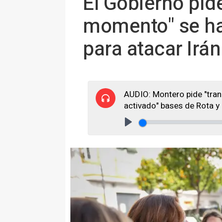
El Gobierno pid
momento" se han
para atacar Irán
AUDIO: Montero pide "tran
activado" bases de Rota y
Play