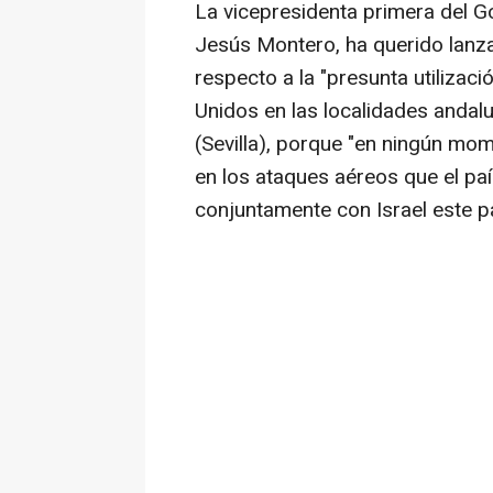
La vicepresidenta primera del G
Jesús Montero, ha querido lanza
respecto a la "presunta utilizac
Unidos en las localidades andal
(Sevilla), porque "en ningún mom
en los ataques aéreos que el pa
conjuntamente con Israel este p