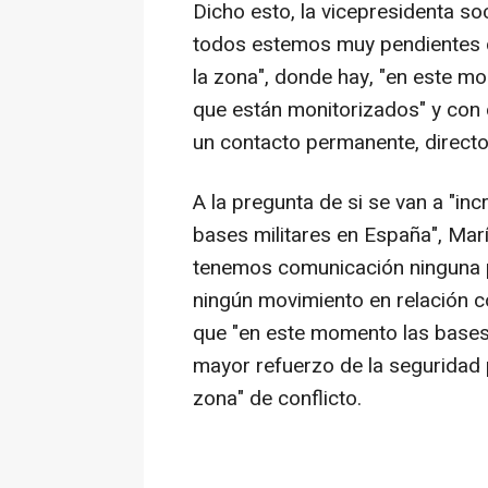
Dicho esto, la vicepresidenta soc
todos estemos muy pendientes d
la zona", donde hay, "en este m
que están monitorizados" y con
un contacto permanente, directo
A la pregunta de si se van a "in
bases militares en España", Ma
tenemos comunicación ninguna p
ningún movimiento en relación co
que "en este momento las bases
mayor refuerzo de la seguridad 
zona" de conflicto.