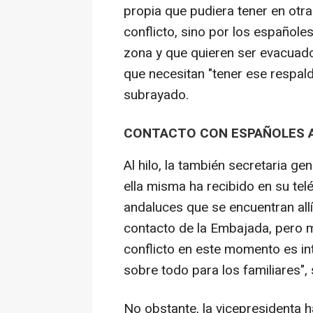
propia que pudiera tener en otr
conflicto, sino por los español
zona y que quieren ser evacuados
que necesitan "tener ese respal
subrayado.
CONTACTO CON ESPAÑOLES A
Al hilo, la también secretaria g
ella misma ha recibido en su te
andaluces que se encuentran allí
contacto de la Embajada, pero 
conflicto en este momento es in
sobre todo para los familiares",
No obstante, la vicepresidenta 