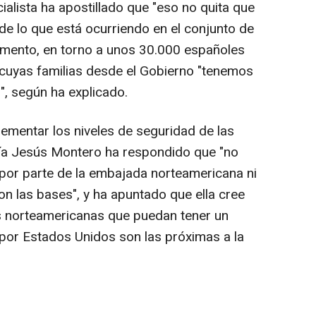
ialista ha apostillado que "eso no quita que
e lo que está ocurriendo en el conjunto de
omento, en torno a unos 30.000 españoles
 cuyas familias desde el Gobierno "tenemos
", según ha explicado.
crementar los niveles de seguridad de las
ría Jesús Montero ha respondido que "no
or parte de la embajada norteamericana ni
n las bases", y ha apuntado que ella cree
 norteamericanas que puedan tener un
por Estados Unidos son las próximas a la