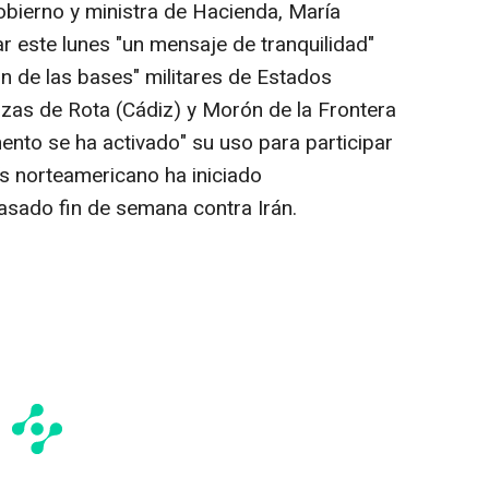
obierno y ministra de Hacienda, María
r este lunes "un mensaje de tranquilidad"
ión de las bases" militares de Estados
uzas de Rota (Cádiz) y Morón de la Frontera
ento se ha activado" su uso para participar
ís norteamericano ha iniciado
asado fin de semana contra Irán.