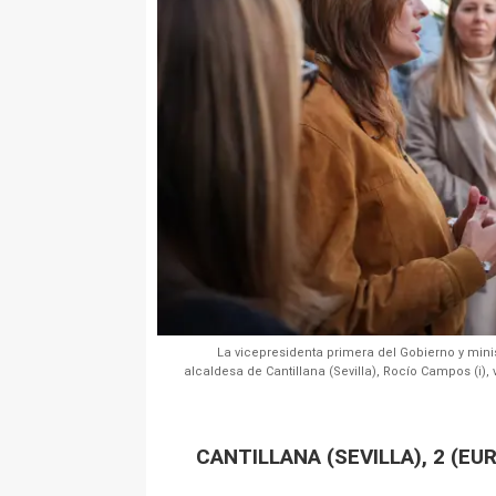
La vicepresidenta primera del Gobierno y mini
alcaldesa de Cantillana (Sevilla), Rocío Campos (i),
CANTILLANA (SEVILLA), 2 (EU