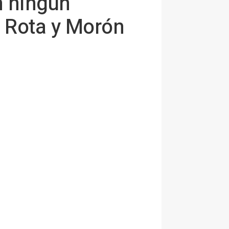
n ningún
 Rota y Morón