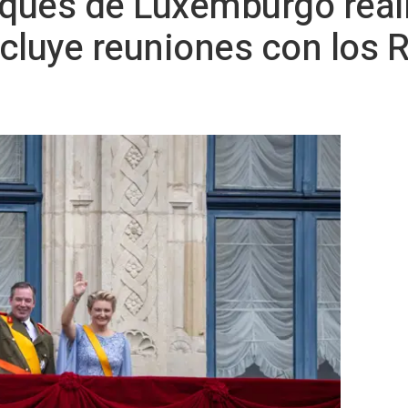
ques de Luxemburgo reali
cluye reuniones con los 