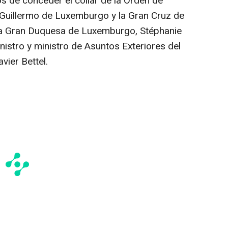
s de conceder el collar de la Orden de
e Guillermo de Luxemburgo y la Gran Cruz de
a la Gran Duquesa de Luxemburgo, Stéphanie
nistro y ministro de Asuntos Exteriores del
ier Bettel.