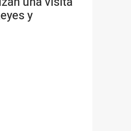
zan una visita
Reyes y