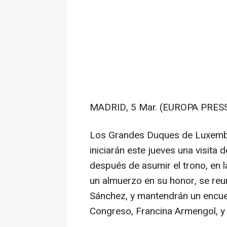
MADRID, 5 Mar. (EUROPA PRESS
Los Grandes Duques de Luxembur
iniciarán este jueves una visit
después de asumir el trono, en l
un almuerzo en su honor, se reu
Sánchez, y mantendrán un encuen
Congreso, Francina Armengol, y 