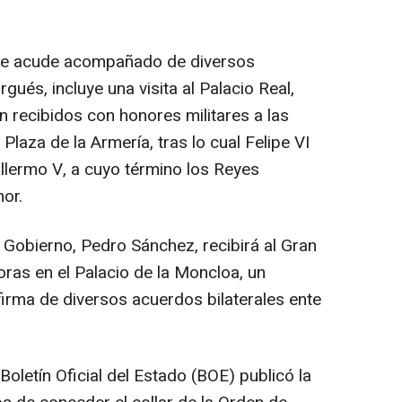
que acude acompañado de diversos
és, incluye una visita al Palacio Real,
recibidos con honores militares a las
Plaza de la Armería, tras lo cual Felipe VI
llermo V, a cuyo término los Reyes
or.
l Gobierno, Pedro Sánchez, recibirá al Gran
ras en el Palacio de la Moncloa, un
firma de diversos acuerdos bilaterales ente
Boletín Oficial del Estado (BOE) publicó la