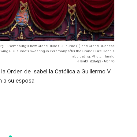
urg: Luxembourg's new Grand Duke Guillaume (L) and Grand Duchess
lowing Guillaume's swearing-in ceremony after the Grand Duke Henri's
abdicating. Photo: Harald
- Harald Tittel/dpa - Archivo
 la Orden de Isabel la Católica a Guillermo V
n a su esposa