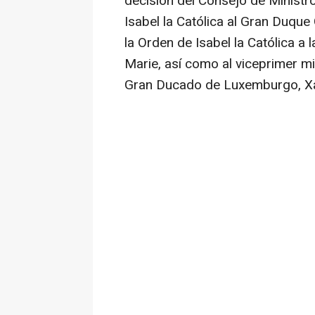
decisión del Consejo de Ministro
Isabel la Católica al Gran Duqu
la Orden de Isabel la Católica 
Marie, así como al viceprimer mi
Gran Ducado de Luxemburgo, Xav