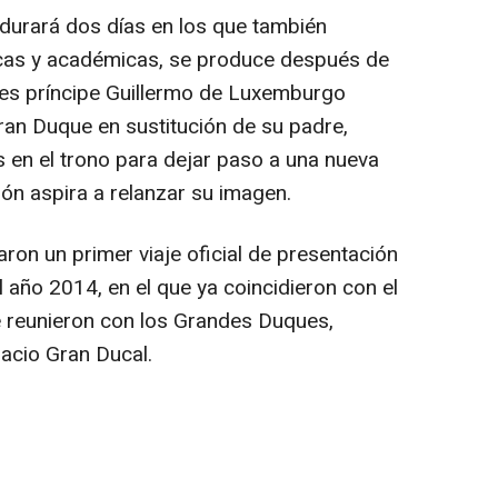
 durará dos días en los que también
as y académicas, se produce después de
ces príncipe Guillermo de Luxemburgo
n Duque en sustitución de su padre,
s en el trono para dejar paso a una nueva
ión aspira a relanzar su imagen.
zaron un primer viaje oficial de presentación
ño 2014, en el que ya coincidieron con el
e reunieron con los Grandes Duques,
lacio Gran Ducal.