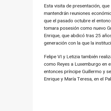
Esta visita de presentación, que
mantendrán reuniones económic
que el pasado octubre el enton
tomara posesión como nuevo Gra
Enrique, que abdicó tras 25 año
generación con la que la instituc
Felipe VI y Letizia también reali
como Reyes a Luxemburgo en el a
entonces príncipe Guillermo y s
Enrique y María Teresa, en el Pa