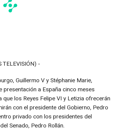
 TELEVISIÓN) -
go, Guillermo V y Stéphanie Marie,
a de presentación a España cinco meses
a que los Reyes Felipe VI y Letizia ofrecerán
nirán con el presidente del Gobierno, Pedro
tro privado con los presidentes del
del Senado, Pedro Rollán.