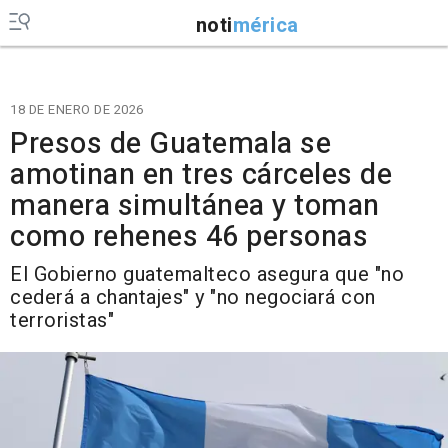
noti
mérica
18 DE ENERO DE 2026
Presos de Guatemala se
amotinan en tres cárceles de
manera simultánea y toman
como rehenes 46 personas
El Gobierno guatemalteco asegura que "no
cederá a chantajes" y "no negociará con
terroristas"