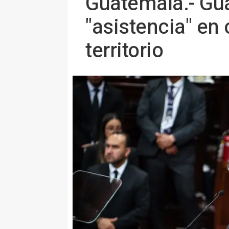
Guatemala.- Gu
"asistencia" en
territorio