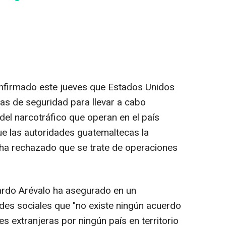
nfirmado este jueves que Estados Unidos
zas de seguridad para llevar a cabo
del narcotráfico que operan en el país
e las autoridades guatemaltecas la
n ha rechazado que se trate de operaciones
nardo Arévalo ha asegurado en un
des sociales que "no existe ningún acuerdo
es extranjeras por ningún país en territorio