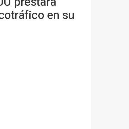
UU prestará
cotráfico en su