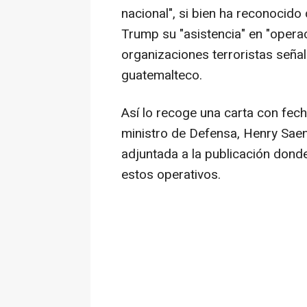
nacional", si bien ha reconocido
Trump su "asistencia" en "operac
organizaciones terroristas señal
guatemalteco.
Así lo recoge una carta con fec
ministro de Defensa, Henry Saen
adjuntada a la publicación dond
estos operativos.