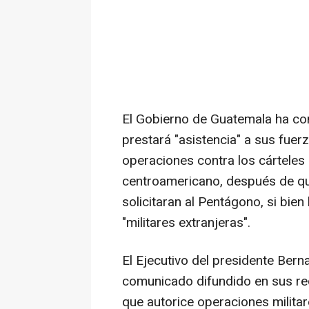
El Gobierno de Guatemala ha co
prestará "asistencia" a sus fuer
operaciones contra los cárteles 
centroamericano, después de qu
solicitaran al Pentágono, si bie
"militares extranjeras".
El Ejecutivo del presidente Ber
comunicado difundido en sus re
que autorice operaciones militar