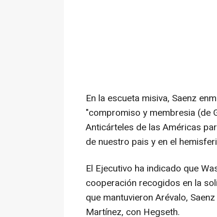
En la escueta misiva, Saenz enm
"compromiso y membresia (de Gu
Anticárteles de las Américas par
de nuestro pais y en el hemisferi
El Ejecutivo ha indicado que Wa
cooperación recogidos en la sol
que mantuvieron Arévalo, Saenz y
Martínez, con Hegseth.