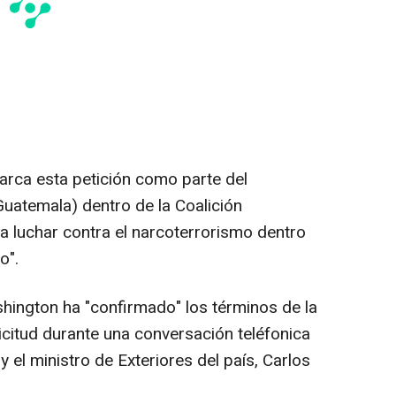
arca esta petición como parte del
atemala) dentro de la Coalición
a luchar contra el narcoterrorismo dentro
o".
shington ha "confirmado" los términos de la
icitud durante una conversación teléfonica
 el ministro de Exteriores del país, Carlos