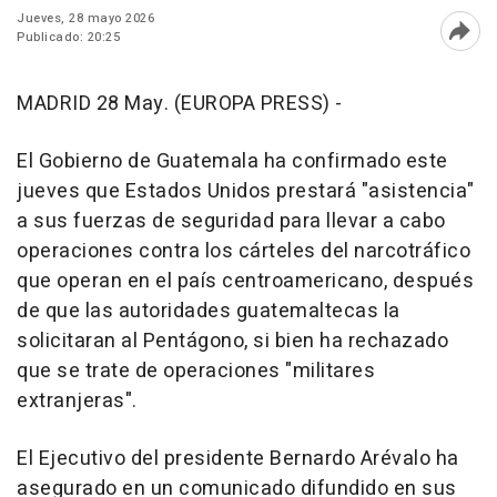
Jueves, 28 mayo 2026
Publicado: 20:25
Abri
MADRID 28 May. (EUROPA PRESS) -
El Gobierno de Guatemala ha confirmado este
jueves que Estados Unidos prestará "asistencia"
a sus fuerzas de seguridad para llevar a cabo
operaciones contra los cárteles del narcotráfico
que operan en el país centroamericano, después
de que las autoridades guatemaltecas la
solicitaran al Pentágono, si bien ha rechazado
que se trate de operaciones "militares
extranjeras".
El Ejecutivo del presidente Bernardo Arévalo ha
asegurado en un comunicado difundido en sus