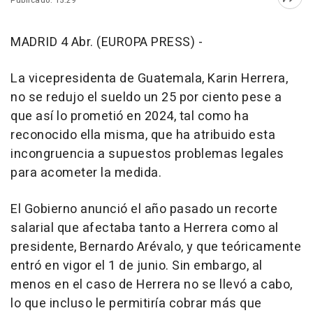
Publicado: 15:29
Abri
MADRID 4 Abr. (EUROPA PRESS) -
La vicepresidenta de Guatemala, Karin Herrera,
no se redujo el sueldo un 25 por ciento pese a
que así lo prometió en 2024, tal como ha
reconocido ella misma, que ha atribuido esta
incongruencia a supuestos problemas legales
para acometer la medida.
El Gobierno anunció el año pasado un recorte
salarial que afectaba tanto a Herrera como al
presidente, Bernardo Arévalo, y que teóricamente
entró en vigor el 1 de junio. Sin embargo, al
menos en el caso de Herrera no se llevó a cabo,
lo que incluso le permitiría cobrar más que